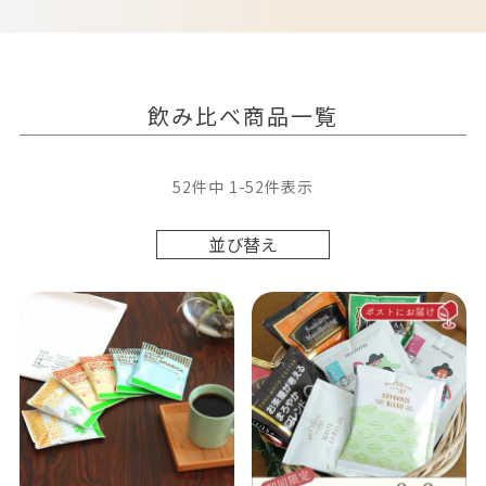
飲み比べ商品一覧
52
件中
1
-
52
件表示
並び替え