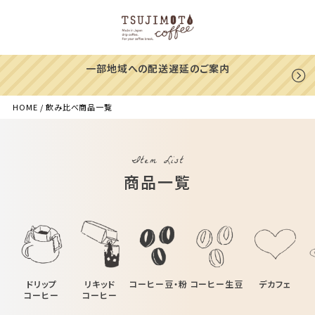
一部地域への配送遅延のご案内
HOME
飲み比べ商品一覧
Item List
商品一覧
ドリップ
リキッド
コーヒー豆・粉
コーヒー生豆
デカフェ
コーヒー
コーヒー