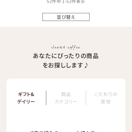
52
件中
1
-
52
件表示
並び替え
Search coffee
あなたにぴったりの商品
をお探しします♪
ギフト&
商品
こだわりの
デイリー
カテゴリー
産地