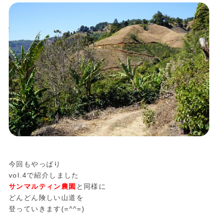
今回もやっぱり
vol.4で紹介しました
サンマルティン農園
と同様に
どんどん険しい山道を
登っていきます(=^^=)