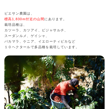
ピエサン農園は、
標高1,830m付近の山間
にあります。
栽培品種は、
カツーラ、カツアイ、ビジャサルチ、
スーダンルメ、ゲイシャ、
パカマラ、ケニア、イエローティピカなど
１０ヘクタールで多品種を栽培しています。