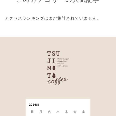
アクセスランキングはまだ集計されていません。
2026/8
日
月
火
水
木
金
土