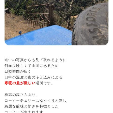
道中の写真からも見て取れるように
斜面は険しくて山間にあるため
日照時間が短く
日中の温度と夜の冷え込みによる
寒暖の差が激しい
場所です。
標高の高さもあり、
コーヒーチェリーはゆっくりと熟し
綺麗な酸味と甘さを特徴とした
コーヒーが生まれます。