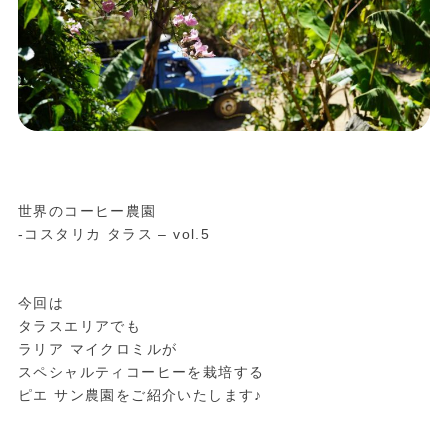
世界のコーヒー農園
-コスタリカ タラス – vol.5
今回は
タラスエリアでも
ラリア マイクロミルが
スペシャルティコーヒーを栽培する
ピエ サン農園をご紹介いたします♪