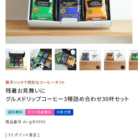
贅沢リッチで特別なコーヒーギフト
残暑お見舞いに
グルメドリップコーヒー3種詰め合わせ30杯セット
送料無料
ギフト包装無料
お急ぎ便
商品番号
dc-gift3000
[
52
ポイント進呈 ]