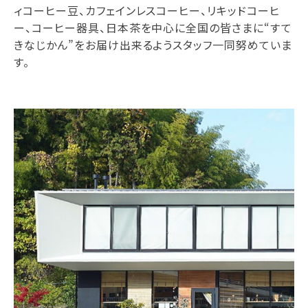
ィコーヒー豆、カフェインレスコーヒー、リキッドコーヒ
ー、コーヒー器具、日本茶を中心に全国の皆さまに“すて
きなじかん”をお届け出来るようスタッフ一同努めていま
す。