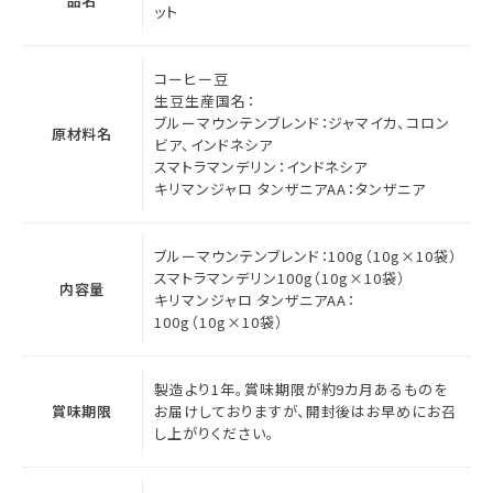
品名
ット
コーヒー豆
生豆生産国名：
ブルーマウンテンブレンド：ジャマイカ、コロン
原材料名
ビア、インドネシア
スマトラマンデリン：インドネシア
キリマンジャロ タンザニアAA：タンザニア
ブルーマウンテンブレンド：100g（10g×10袋）
スマトラマンデリン100g（10g×10袋）
内容量
キリマンジャロ タンザニアAA：
100g（10g×10袋）
製造より1年。賞味期限が約9カ月あるものを
賞味期限
お届けしておりますが、開封後はお早めにお召
し上がりください。