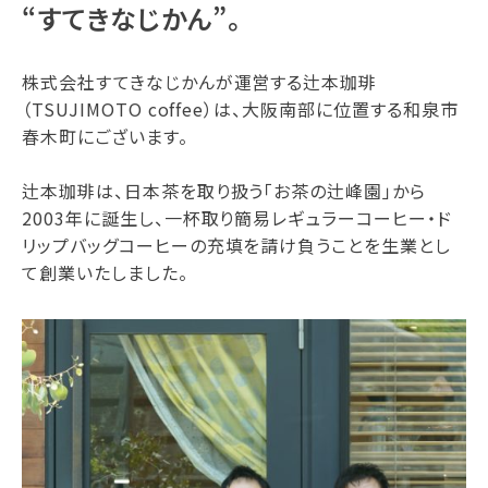
“すてきなじかん”。
株式会社すてきなじかんが運営する辻本珈琲
（TSUJIMOTO coffee）は、大阪南部に位置する和泉市
春木町にございます。
辻本珈琲は、日本茶を取り扱う「お茶の辻峰園」から
2003年に誕生し、一杯取り簡易レギュラーコーヒー・ド
リップバッグコーヒーの充填を請け負うことを生業とし
て創業いたしました。