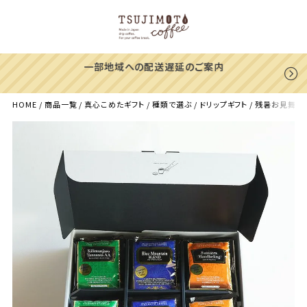
一部地域への配送遅延のご案内
HOME
商品一覧
真心こめたギフト
種類で選ぶ
ドリップギフト
残暑お見舞い