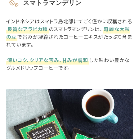
スマトラマンデリン
インドネシアはスマトラ島北部にてごく僅かに収穫される
良質なアラビカ種
のスマトラマンデリンは、
奇麗な大粒
の豆
で旨みが凝縮されたコーヒーエキスがたっぷり含ま
れています。
深いコク、クリアな苦み、甘みが調和
した味わい豊かな
グルメドリップコーヒーです。