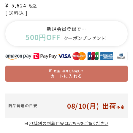
¥
5,624
税込
送料込
新規会員登録で…
500円OFF
クーポンプレゼント！
数量・項目を指定して
カートに入れる
08/10(月)
出荷
商品発送の目安
予定
地域別の到着目安はこちらをご覧ください