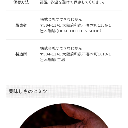
保存方法
高温・多湿を避けて保存してください。
株式会社すてきなじかん
販売者
〒594-1141 大阪府和泉市春木町1156-1
辻本珈琲（HEAD OFFICE & SHOP）
株式会社すてきなじかん
製造所
〒594-1141 大阪府和泉市春木町1013-1
辻本珈琲 工場
美味しさのヒミツ