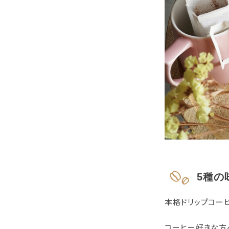
5種の
本格ドリップコー
コーヒー好きな方へ