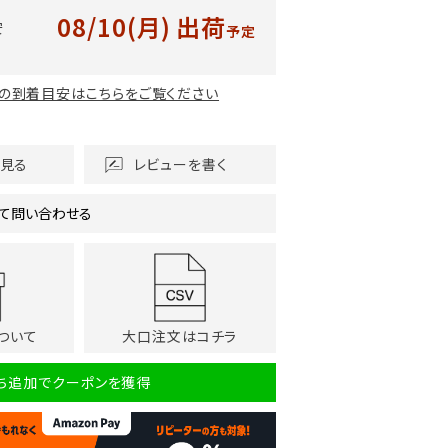
08/10(月)
出荷
安
予定
の到着目安はこちらをご覧ください
を見る
レビューを書く
て問い合わせる
ついて
大口注文はコチラ
だち追加でクーポンを獲得