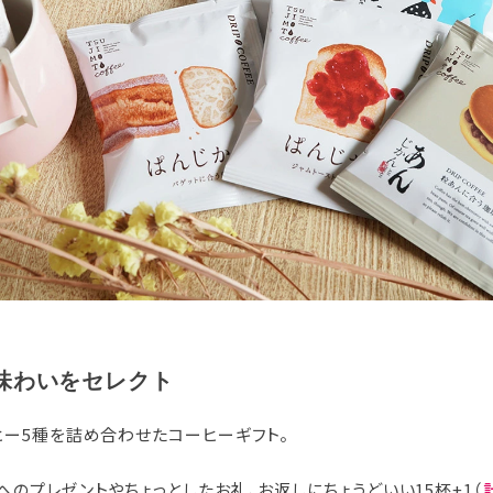
味わいをセレクト
ヒー5種を詰め合わせたコーヒーギフト。
のプレゼントやちょっとしたお礼、お返しにちょうどいい15杯+1（