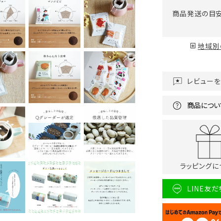
商品発送の目
地域別
レビュー
商品につい
ラッピングに
LINE友