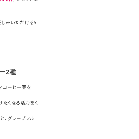
楽しみいただける5
ー2種
ティコーヒー豆を
けたくなる活力をく
と、グレープフル