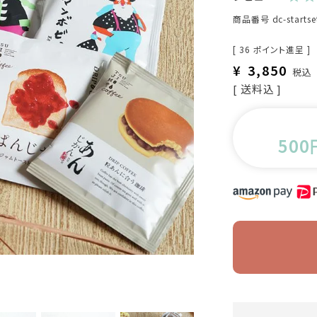
商品番号
dc-starts
[
36
ポイント進呈 ]
¥
3,850
税込
送料込
500