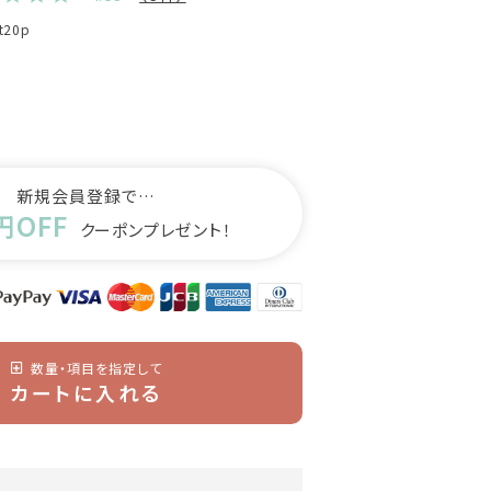
et20p
新規会員登録で…
円OFF
クーポンプレゼント！
数量・項目を指定して
カートに入れる