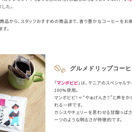
ました。
商品から、スタッフおすすめの商品まで、香り豊かなコーヒーをお
ます。
グルメドリップコーヒ
「
マンボビピ
」は、ケニアのスペシャル
100%使用。
マンボビピ！＝“やぁげんき？”と声をか
れる一杯です。
カシスやチェリーを思わせる甘酸っぱさ
ーツのような明るさが特徴的です。