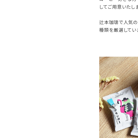
してご用意いたし
辻本珈琲で人気の
種類を厳選してい