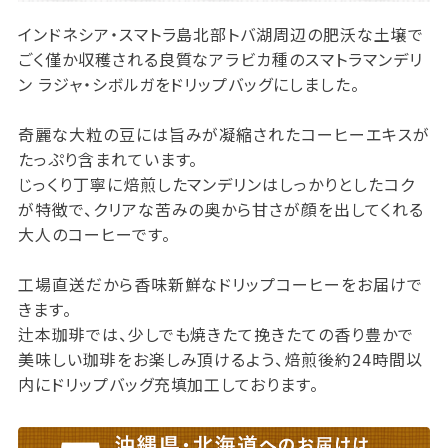
インドネシア・スマトラ島北部トバ湖周辺の肥沃な土壌で
ごく僅か収穫される良質なアラビカ種のスマトラマンデリ
ン ラジャ・シボルガをドリップバッグにしました。
奇麗な大粒の豆には旨みが凝縮されたコーヒーエキスが
たっぷり含まれています。
じっくり丁寧に焙煎したマンデリンはしっかりとしたコク
が特徴で、クリアな苦みの奥から甘さが顔を出してくれる
大人のコーヒーです。
工場直送だから香味新鮮なドリップコーヒーをお届けで
きます。
辻本珈琲では、少しでも焼きたて挽きたての香り豊かで
美味しい珈琲をお楽しみ頂けるよう、焙煎後約24時間以
内にドリップバッグ充填加工しております。