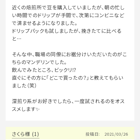
近くの焙煎所で豆を購入していましたが、朝の忙し
い時間でのドリップが手間で、次第にコンビニなど
で済ませるようになりました。

ドリップパックも試しましたが、挽きたてに比べる
と…

そんな中、職場の同僚にお裾分けいただいたのがこ
ちらのマンデリンでした。

飲んでみたところ、ビックリ⁉️

直ぐにその方に「どこで買ったの？」と教えてもらい
ました（笑）

深煎り系がお好きでしたら、一度試されるのをオス
スメします✨
さくら
1
投稿日
2021/03/26