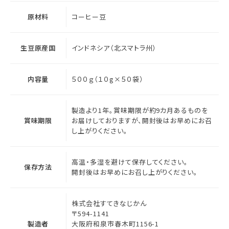
原材料
コーヒー豆
生豆原産国
インドネシア（北スマトラ州）
内容量
５００ｇ（１０g×５０袋）
製造より1年。賞味期限が約9カ月あるものを
賞味期限
お届けしておりますが、開封後はお早めにお召
し上がりください。
高温・多湿を避けて保存してください。
保存方法
開封後はお早めにお召し上がりください。
株式会社すてきなじかん
〒594-1141
製造者
大阪府和泉市春木町1156-1