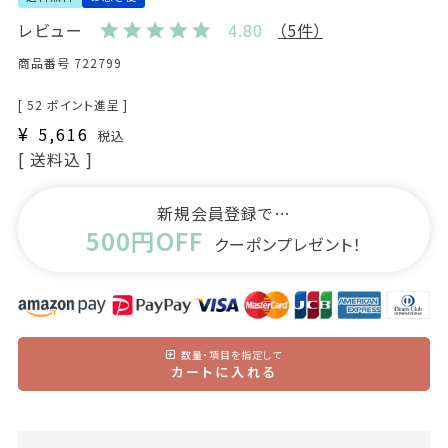
レビュー
4.80
（5件）
商品番号
722799
[
52
ポイント進呈 ]
¥
5,616
税込
送料込
新規会員登録で…
500円OFF
クーポンプレゼント！
数量・項目を指定して
カートに入れる