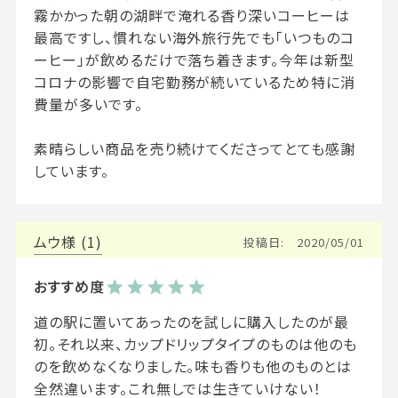
霧かかった朝の湖畔で淹れる香り深いコーヒーは
最高ですし、慣れない海外旅行先でも「いつものコ
ーヒー」が飲めるだけで落ち着きます。今年は新型
コロナの影響で自宅勤務が続いているため特に消
費量が多いです。

素晴らしい商品を売り続けてくださってとても感謝
しています。
ムウ
1
投稿日
2020/05/01
道の駅に置いてあったのを試しに購入したのが最
初。それ以来、カップドリップタイプのものは他のも
のを飲めなくなりました。味も香りも他のものとは
全然違います。これ無しでは生きていけない！