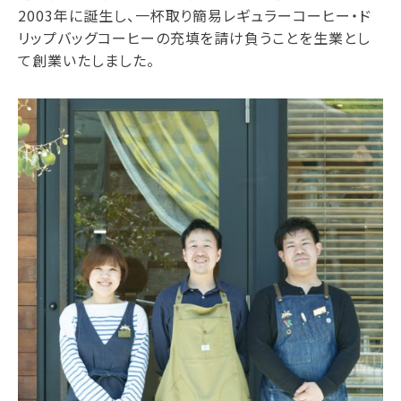
2003年に誕生し、一杯取り簡易レギュラーコーヒー・ド
リップバッグコーヒーの充填を請け負うことを生業とし
て創業いたしました。