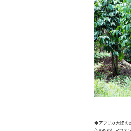
◆アフリカ大陸の最
(5895m)、マウェ