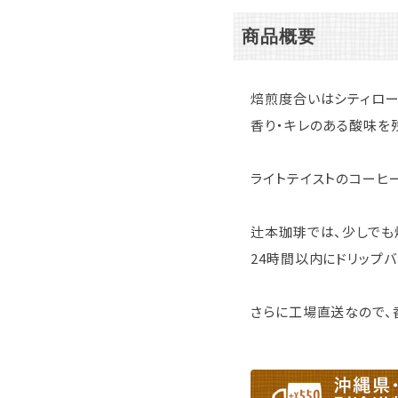
商品概要
焙煎度合いはシティロー
香り・キレのある酸味を
ライトテイストのコーヒ
辻本珈琲では、少しでも
24時間以内にドリップ
さらに工場直送なので、