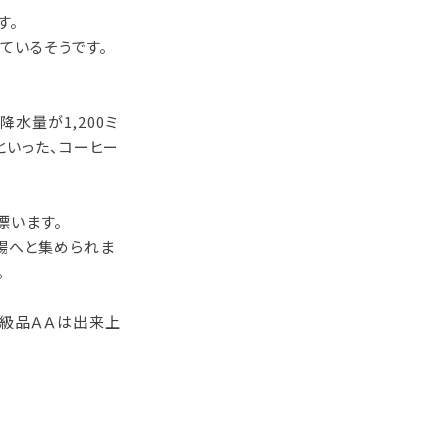
す。
ているそうです。
水量が1,200ミ
といった、コーヒー
漂います。
場へと集められま
。
級品ＡＡは出来上