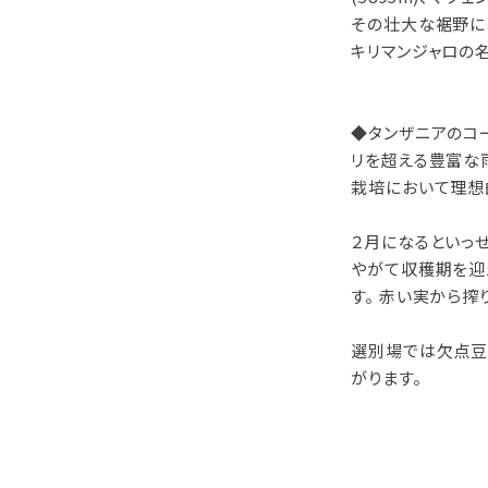
その壮大な裾野に
キリマンジャロの
◆タンザニアのコー
リを超える豊富な
栽培において理想
２月になるといっ
やがて収穫期を迎
す。 赤い実から
選別場では欠点豆
がります。