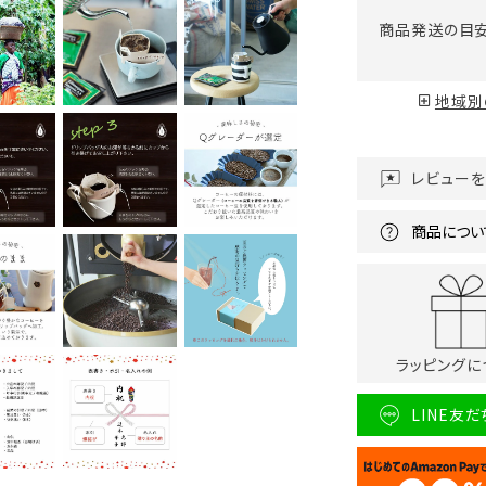
商品発送の目
地域別
レビュー
商品につい
ラッピングに
LINE友