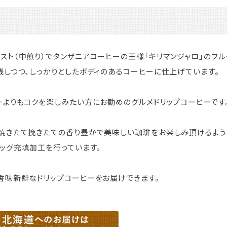
スト（中煎り）でタンザニアコーヒーの王様「キリマンジャロ」のフ
残しつつ、しっかりとしたボディのあるコーヒーに仕上げています。
ーよりもコクを楽しみたい方にお勧めのグルメドリップコーヒーです
焼きたて挽きたての香り豊かで美味しい珈琲をお楽しみ頂けるよう
バッグ充填加工を行っています。
香味新鮮なドリップコーヒーをお届けできます。