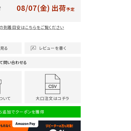
08/07(金)
出荷
安
予定
の到着目安はこちらをご覧ください
を見る
レビューを書く
て問い合わせる
ついて
大口注文はコチラ
だち追加でクーポンを獲得