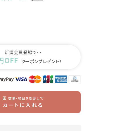
新規会員登録で…
円OFF
クーポンプレゼント！
数量・項目を指定して
カートに入れる