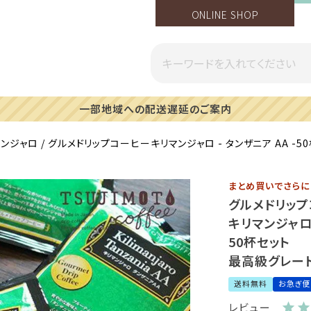
ONLINE SHOP
一部地域への配送遅延のご案内
マンジャロ
グルメドリップコーヒーキリマンジャロ - タンザニア AA -50
まとめ買いでさら
グルメドリッ
キリマンジャロ 
50杯セット
最高級グレード 
送料無料
お急ぎ便
レビュー