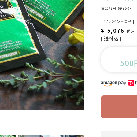
商品番号
699504
[
47
ポイント進呈 ]
¥
5,076
税込
送料込
500