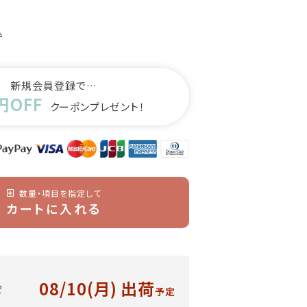
込
新規会員登録で…
円OFF
クーポンプレゼント！
数量・項目を指定して
カートに入れる
08/10(月)
出荷
安
予定