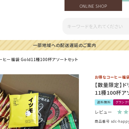
ONLINE SHOP
一部地域への配送遅延のご案内
ヒー福袋 Gold11種100杯アソートセット
お得なコーヒー福袋
【数量限定】ド
11種100杯
送料無料
グランク
レビュー
商品番号
sdc-happ