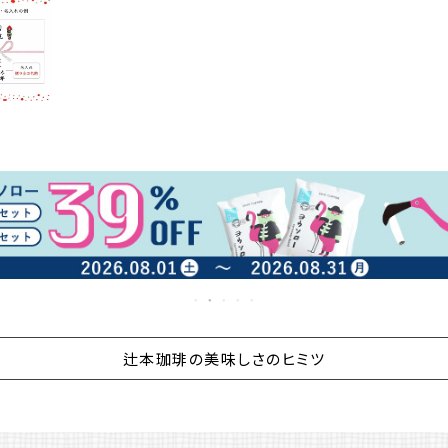
辻本珈琲の美味しさのヒミツ