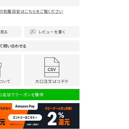
の到着目安はこちらをご覧ください
を見る
レビューを書く
て問い合わせる
ついて
大口注文はコチラ
だち追加でクーポンを獲得