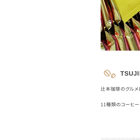
TSUJ
辻本珈琲のグルメ
11種類のコーヒー