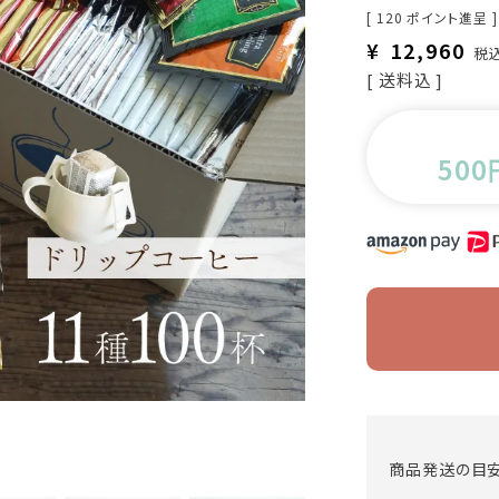
[
120
ポイント進呈 ]
¥
12,960
税
送料込
500
商品発送の目