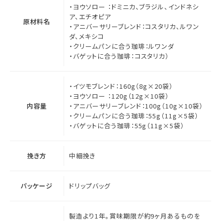
・ヨウソロー ：ドミニカ、ブラジル、インドネシ
ア、エチオピア
原材料名
・アニバーサリーブレンド：コスタリカ、ルワン
ダ、メキシコ
・クリームパンに合う珈琲：ルワンダ
・バゲットに合う珈琲：コスタリカ）
・イツモブレンド：160g（8g×20袋）
・ヨウソロー ：120g（12g×10袋）
内容量
・アニバーサリーブレンド：100g（10g×10袋）
・クリームパンに合う珈琲：55g（11g×5袋）
・バゲットに合う珈琲：55g（11g×5袋）
挽き方
中細挽き
パッケージ
ドリップバッグ
製造より1年。賞味期限が約9ヶ月あるものを