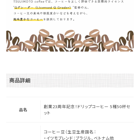
商品詳細
創業23周年記念！ドリップコーヒー 5種50杯セ
品名
ット
コーヒー豆（生豆生産国名：
・イツモブレンド：ブラジル、ベトナム他