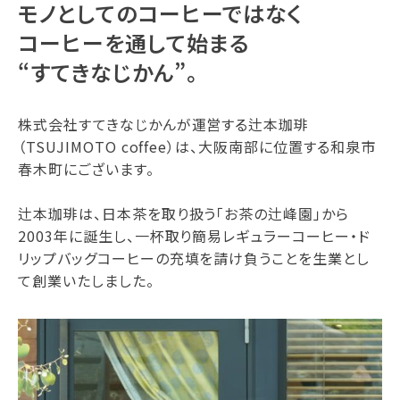
モノとしてのコーヒーではなく
コーヒーを通して始まる
“すてきなじかん”。
株式会社すてきなじかんが運営する辻本珈琲
（TSUJIMOTO coffee）は、大阪南部に位置する和泉市
春木町にございます。
辻本珈琲は、日本茶を取り扱う「お茶の辻峰園」から
2003年に誕生し、一杯取り簡易レギュラーコーヒー・ド
リップバッグコーヒーの充填を請け負うことを生業とし
て創業いたしました。