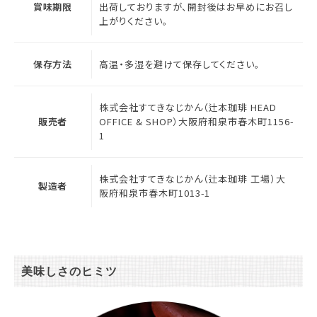
賞味期限
出荷しておりますが、開封後はお早めにお召し
上がりください。
保存方法
高温・多湿を避けて保存してください。
株式会社すてきなじかん（辻本珈琲 HEAD
販売者
OFFICE & SHOP）大阪府和泉市春木町1156-
1
株式会社すてきなじかん（辻本珈琲 工場）大
製造者
阪府和泉市春木町1013-1
美味しさのヒミツ