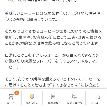
美味しいコーヒーには気象条件（天）、土壌（地）、生産者
（人）が密接に関係しています。
私たちは日々変わるコーヒーの世界において常に情報を
更新し、生産者、お客様の間に立って工夫・改善を続ける
ことが魅力的な琥珀色の飲み物になると信じています。
日常にとけこむイツモのコーヒーから目を丸くするよう
な飛び切り綺麗なフレーバーを有するスペシャルティコ
ーヒー。
そして、安心かつ期待を超えるカフェインレスコーヒーを
お届けすることで皆さまの“すてきなじかん”にお役立ち
できればと思います。
0
さらに詳しく知る