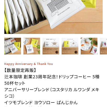
Happy Anniversary & Thank You
【数量限定再販】
辻本珈琲 創業23周年記念！ドリップコーヒー 5種
50杯セット
アニバーサリーブレンド（コスタリカ ルワンダ メキ
シコ）
イツモブレンド ヨウソロー ぱんじかん