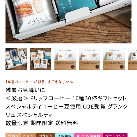
10種のコーヒーが彩る、すてきなじかん
残暑お見舞いに
＜厳選＞ドリップコーヒー 10種30杯ギフトセット
スペシャルティコーヒー豆使用 COE受賞 グランク
リュ スペシャルティ
数量限定 期間限定 送料無料
浅煎り
中煎り
中深煎り
送料無料
ギフト包装無料
グランクリュ