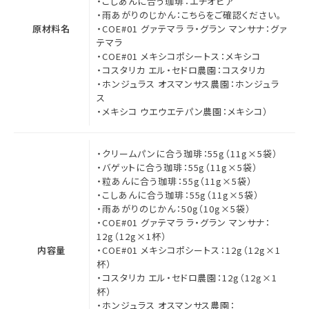
・こしあんに合う珈琲：エチオピア
・雨あがりのじかん：
こちらをご確認ください。
原材料名
・COE#01 グァテマラ ラ・グラン マンサナ：グァ
テマラ
・COE#01 メキシコポシートス：メキシコ
・コスタリカ エル・セドロ農園：コスタリカ
・ホンジュラス オスマンサス農園：ホンジュラ
ス
・メキシコ ウエウエテパン農園：メキシコ）
・クリームパンに合う珈琲：55g（11g×5袋）
・バゲットに合う珈琲：55g（11g×5袋）
・粒あんに合う珈琲：55g（11g×5袋）
・こしあんに合う珈琲：55g（11g×5袋）
・雨あがりのじかん：50g（10g×5袋）
・COE#01 グァテマラ ラ・グラン マンサナ：
12g（12g×1杯）
内容量
・COE#01 メキシコポシートス：12g（12g×1
杯）
・コスタリカ エル・セドロ農園：12g（12g×1
杯）
・ホンジュラス オスマンサス農園：