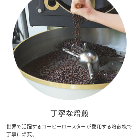
丁寧な焙煎
世界で活躍するコーヒーロースターが愛用する焙煎機で
丁寧に焙煎。