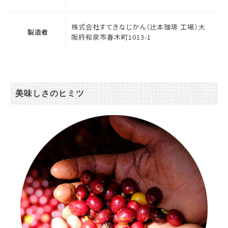
株式会社すてきなじかん（辻本珈琲 工場）大
製造者
阪府和泉市春木町1013-1
美味しさのヒミツ