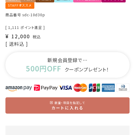
STAFFオススメ
商品番号
sdc-10d30p
[
1,111
ポイント進呈 ]
¥
12,000
税込
送料込
新規会員登録で…
500円OFF
クーポンプレゼント！
数量・項目を指定して
カートに入れる