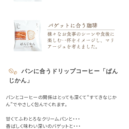
パンに合うドリップコーヒー「ぱん
じかん」
パンとコーヒーの関係はとっても深くて“すてきなじか
ん”でやさしく包んでくれます。
甘くてふわとろなクリームパンと・・・
香ばしく味わい深いのバゲットと・・・