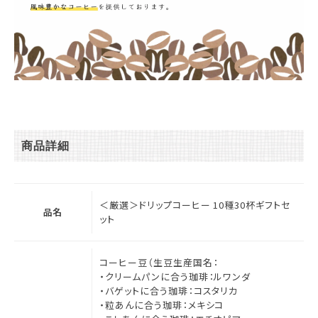
商品詳細
＜厳選＞ドリップコーヒー 10種30杯ギフトセ
品名
ット
コーヒー豆（生豆生産国名：
・クリームパンに合う珈琲：ルワンダ
・バゲットに合う珈琲：コスタリカ
・粒あんに合う珈琲：メキシコ