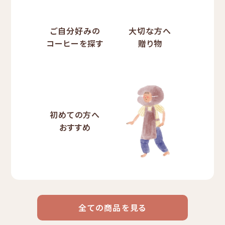
ご自分好みの
大切な方へ
コーヒーを探す
贈り物
初めての方へ
おすすめ
全ての商品を見る
ドリップ
ハワイ
リキッド
ケニア
エチオピア
コーヒー
コーヒー
コーヒー
豆・粉