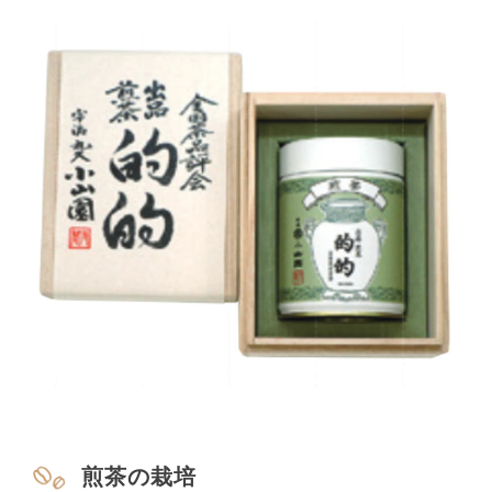
煎茶の栽培