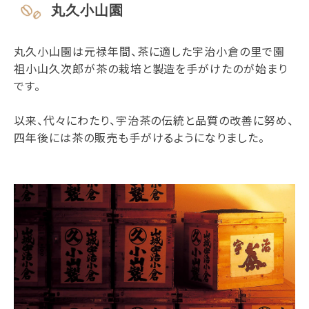
丸久小山園
丸久小山園は元禄年間、茶に適した宇治小倉の里で園
祖小山久次郎が茶の栽培と製造を手がけたのが始まり
です。
以来、代々にわたり、宇治茶の伝統と品質の改善に努め、
四年後には茶の販売も手がけるようになりました。