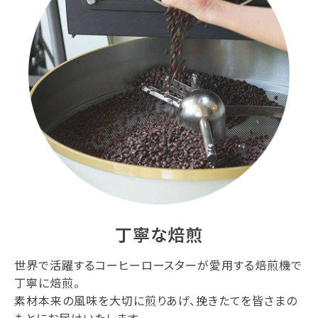
丁寧な焙煎
世界で活躍するコーヒーロースターが愛用する焙煎機で
丁寧に焙煎。
素材本来の風味を大切に煎りあげ、挽きたてを皆さまの
もとにお届けいたします。