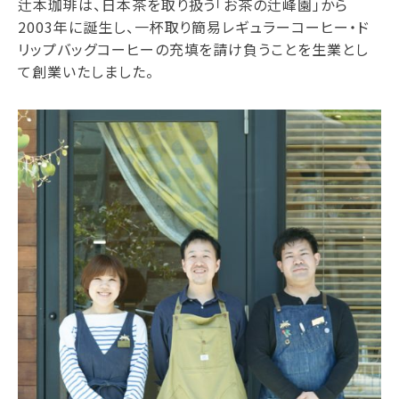
辻本珈琲は、日本茶を取り扱う「お茶の辻峰園」から
2003年に誕生し、一杯取り簡易レギュラーコーヒー・ド
リップバッグコーヒーの充填を請け負うことを生業とし
て創業いたしました。