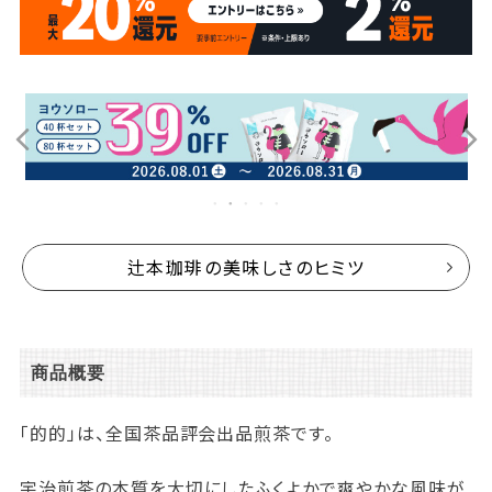
辻本珈琲の美味しさのヒミツ
商品概要
「的的」は、全国茶品評会出品煎茶です。
宇治煎茶の本質を大切にしたふくよかで爽やかな風味が