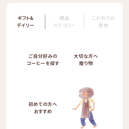
ギフト&
商品
こだわりの
デイリー
カテゴリー
産地
ご自分好みの
大切な方へ
コーヒーを探す
贈り物
初めての方へ
おすすめ