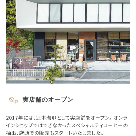
実店舗のオープン
2017年には、辻本珈琲として実店舗をオープン。 オンラ
インショップではできなかったスペシャルティコーヒーの
抽出、店頭での販売もスタートいたしました。