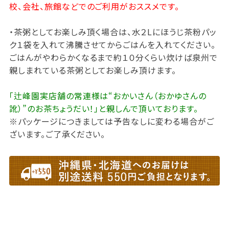
校、会社、旅館などでのご利用がおススメです。
・茶粥としてお楽しみ頂く場合は、水２Lにほうじ茶粉パッ
ク１袋を入れて沸騰させてからごはんを入れてください。
ごはんがやわらかくなるまで約１０分くらい炊けば泉州で
親しまれている茶粥としてお楽しみ頂けます。
「辻峰園実店舗の常連様は“おかいさん（おかゆさんの
訛）”のお茶ちょうだい！」と親しんで頂いております。
※パッケージにつきましては予告なしに変わる場合がご
ざいます。ご了承ください。