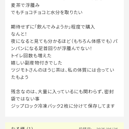
麦茶で浮腫み

でもチョコチョコと水分を取りたい

期待せずに「飲んでみようか」程度で購入

なんと！

夜になると見ても分かるほど（もちろん体感でも）パ
ンパンになる足首回りが浮腫んでない！

トイレ回数も増えた

嬉しい副産物付きでした

ツジモトさんのほうじ茶は、私の体質には合ってい
たもよう

残念なのは、大量に入っているにも関わらず、密封
袋ではない事

なる
1
投稿日
2025/06/26