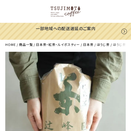
一部地域への配送遅延のご案内
HOME
商品一覧
日本茶・紅茶・ルイボスティー
日本茶
ほうじ茶
ほうじ茶粉 