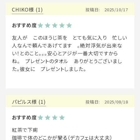
CHIKO
1
投稿日
2025/10/17
友人が　このほうじ茶を　とても気に入り　忙しい
人なんで頼んであげてます　。絶対浮気が出来な
い！とのこと。。。安心とアジが一番大切ですから
ね。　プレゼントのタオル　ありがとうございまし
た。彼女に　プレゼントしました。

パピルス
1
投稿日
2025/08/18
紅茶で下痢

珈琲で体のどこかが攣る（デカフェは大丈夫）
