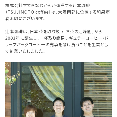
株式会社すてきなじかんが運営する辻本珈琲
（TSUJIMOTO coffee）は、大阪南部に位置する和泉市
春木町にございます。
辻本珈琲は、日本茶を取り扱う「お茶の辻峰園」から
2003年に誕生し、一杯取り簡易レギュラーコーヒー・ド
リップバッグコーヒーの充填を請け負うことを生業とし
て創業いたしました。