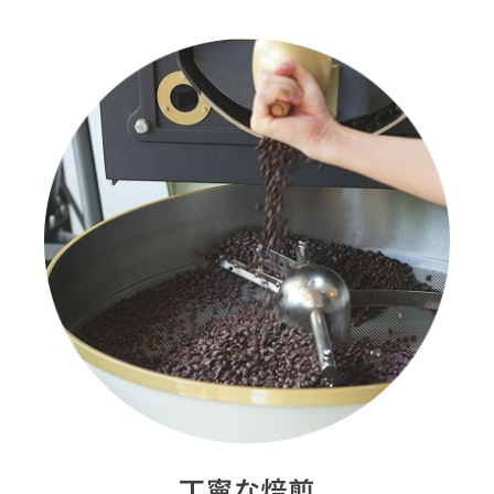
丁寧な焙煎