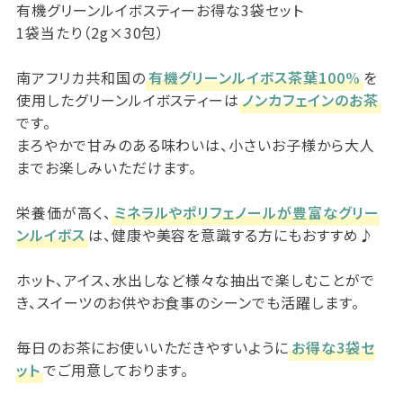
有機グリーンルイボスティーお得な3袋セット
1袋当たり（2g×30包）
南アフリカ共和国の
有機グリーンルイボス茶葉100%
を
使用したグリーンルイボスティーは
ノンカフェインのお茶
です。
まろやかで甘みのある味わいは、小さいお子様から大人
までお楽しみいただけます。
栄養価が高く、
ミネラルやポリフェノールが豊富なグリー
ンルイボス
は、健康や美容を意識する方にもおすすめ♪
ホット、アイス、水出しなど様々な抽出で楽しむことがで
き、スイーツのお供やお食事のシーンでも活躍します。
毎日のお茶にお使いいただきやすいように
お得な3袋セ
ット
でご用意しております。