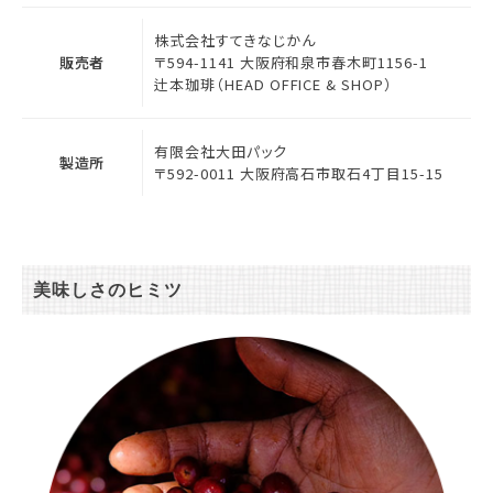
株式会社すてきなじかん
販売者
〒594-1141 大阪府和泉市春木町1156-1
辻本珈琲（HEAD OFFICE & SHOP）
有限会社大田パック
製造所
〒592-0011 大阪府高石市取石4丁目15-15
美味しさのヒミツ