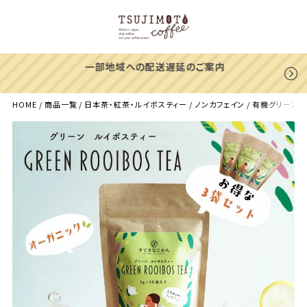
一部地域への配送遅延のご案内
HOME
商品一覧
日本茶・紅茶・ルイボスティー
ノンカフェイン
有機グリーンルイボ