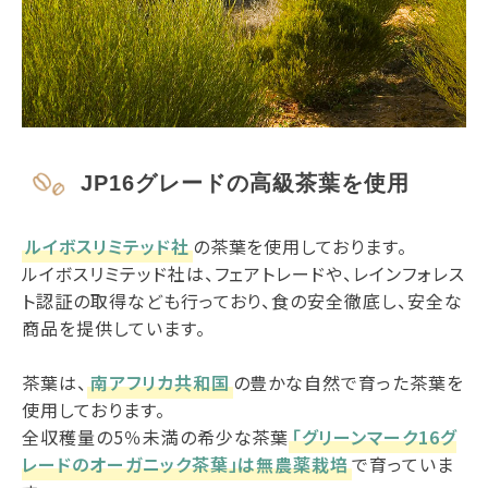
JP16グレードの高級茶葉を使用
ルイボスリミテッド社
の茶葉を使用しております。
ルイボスリミテッド社は、フェアトレードや、レインフォレス
ト認証の取得なども行っており、食の安全徹底し、安全な
商品を提供しています。
茶葉は、
南アフリカ共和国
の豊かな自然で育った茶葉を
使用しております。
全収穫量の5％未満の希少な茶葉
「グリーンマーク16グ
レードのオーガニック茶葉」は無農薬栽培
で育っていま