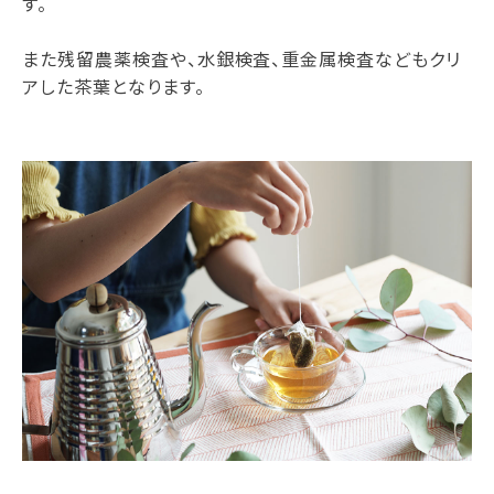
す。
また残留農薬検査や、水銀検査、重金属検査などもクリ
アした茶葉となります。