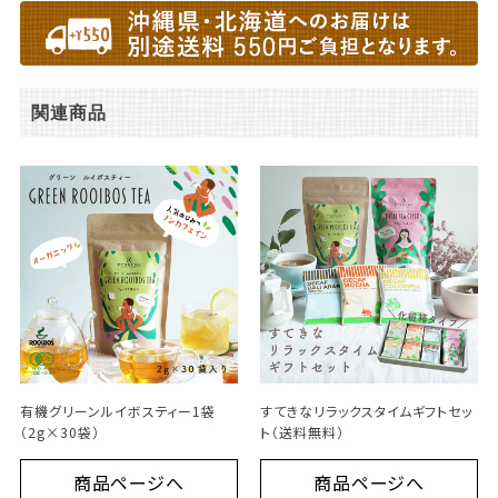
関連商品
有機グリーンルイボスティー1袋
すてきなリラックスタイムギフトセッ
（2g×30袋）
ト（送料無料）
商品ページへ
商品ページへ