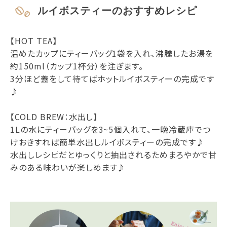
ルイボスティーのおすすめレシピ
【HOT TEA】
温めたカップにティーバッグ1袋を入れ、沸騰したお湯を
約150ml（カップ1杯分）を注ぎます。
3分ほど蓋をして待てばホットルイボスティーの完成です
♪
【COLD BREW：水出し】
1Lの水にティーバッグを3~5個入れて、一晩冷蔵庫でつ
けおきすれば簡単水出しルイボスティーの完成です♪
水出しレシピだとゆっくりと抽出されるためまろやかで甘
みのある味わいが楽しめます♪