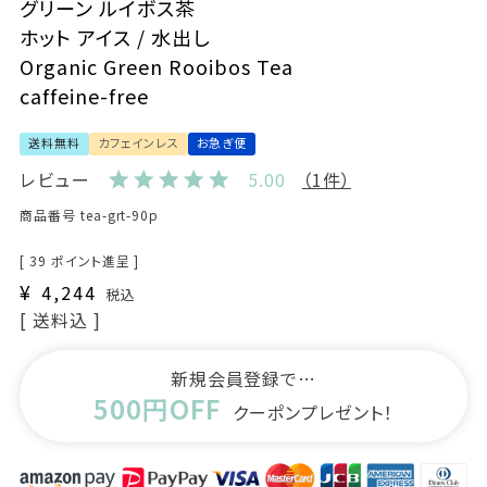
グリーン ルイボス茶
ホット アイス / 水出し
Organic Green Rooibos Tea
caffeine-free
送料無料
カフェインレス
お急ぎ便
レビュー
5.00
（1件）
商品番号
tea-grt-90p
[
39
ポイント進呈 ]
¥
4,244
税込
送料込
新規会員登録で…
500円OFF
クーポンプレゼント！