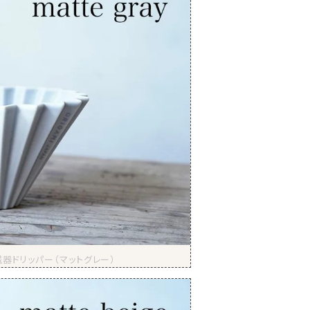
磁器ドリッパー（マットグレー）