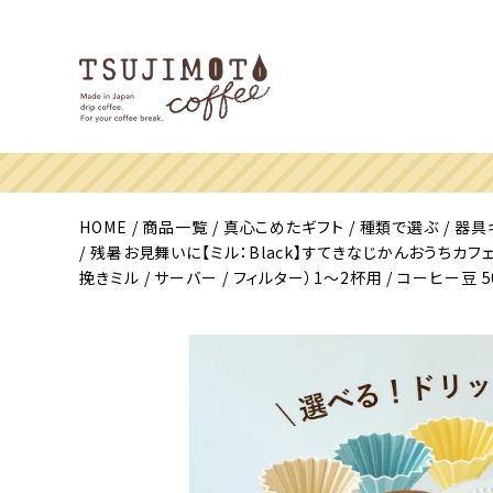
HOME
商品一覧
真心こめたギフト
種類で選ぶ
器具
残暑お見舞いに【ミル：Black】すてきなじかんおうちカフェ 
挽きミル / サーバー / フィルター）1～2杯用 / コーヒー豆 