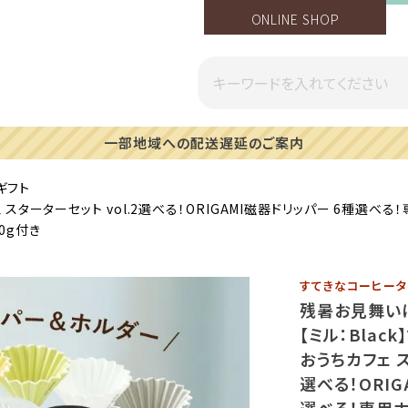
ONLINE SHOP
一部地域への配送遅延のご案内
ギフト
スターターセット vol.2選べる！ORIGAMI磁器ドリッパー 6種選べる
50g付き
すてきなコーヒータ
残暑お見舞い
【ミル：Blac
おうちカフェ ス
選べる！ORIG