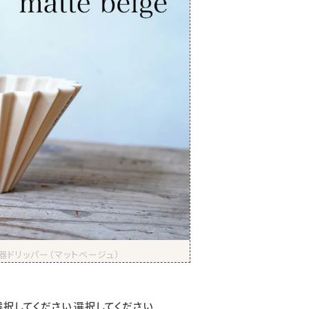
器ドリッパー（マットベージュ）
選択してください