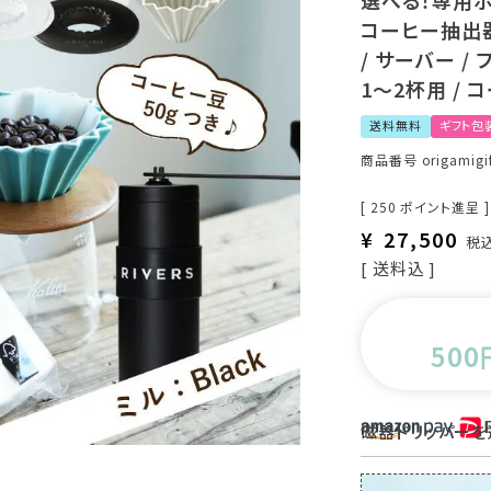
選べる！専用ホ
コーヒー抽出器
/ サーバー /
1～2杯用 / 
送料無料
ギフト包
商品番号
origamigi
[
250
ポイント進呈 ]
¥
27,500
税
送料込
500
磁器ドリッパー