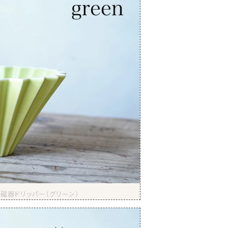
磁器ドリッパー（グリーン）