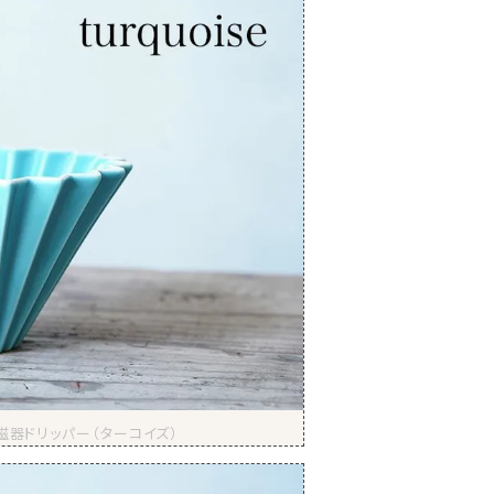
磁器ドリッパー（ターコイズ）