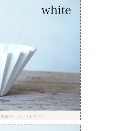
磁器ドリッパー（ホワイト）