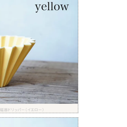
磁器ドリッパー（イエロー）