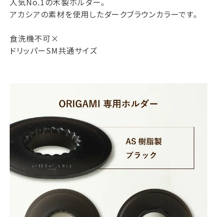
人気No.1の木製ホルダー。
アカシアの素材を使用したダークブラウンカラーです。
食洗機不可×
ドリッパーSM共通サイズ