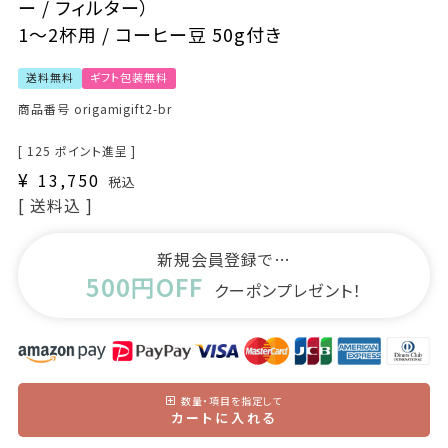
ー / フィルター）
1～2杯用 / コーヒー豆 50g付き
送料無料
ギフト包装無料
商品番号
origamigift2-br
[
125
ポイント進呈 ]
¥
13,750
税込
送料込
新規会員登録で…
500円OFF
クーポンプレゼント！
数量・項目を指定して
カートに入れる