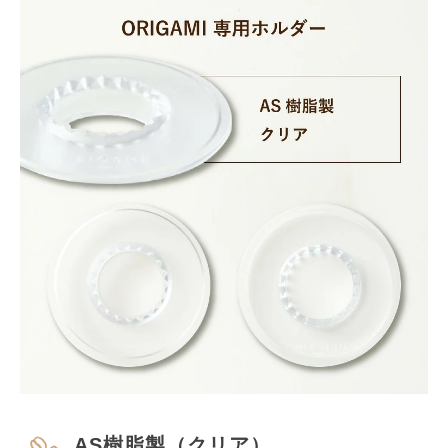
AS樹脂製（クリア）