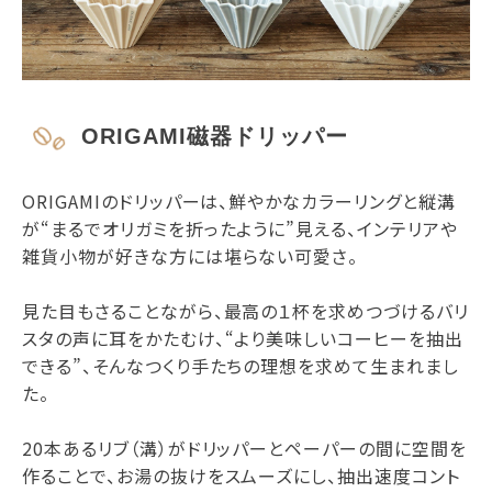
ORIGAMI磁器ドリッパー
ORIGAMIのドリッパーは、鮮やかなカラーリングと縦溝
が“まるでオリガミを折ったように”見える、インテリアや
雑貨小物が好きな方には堪らない可愛さ。
見た目もさることながら、最高の１杯を求めつづけるバリ
スタの声に耳をかたむけ、“より美味しいコーヒーを抽出
できる”、そんなつくり手たちの理想を求めて生まれまし
た。
20本あるリブ（溝）がドリッパーとペーパーの間に空間を
作ることで、お湯の抜けをスムーズにし、抽出速度コント