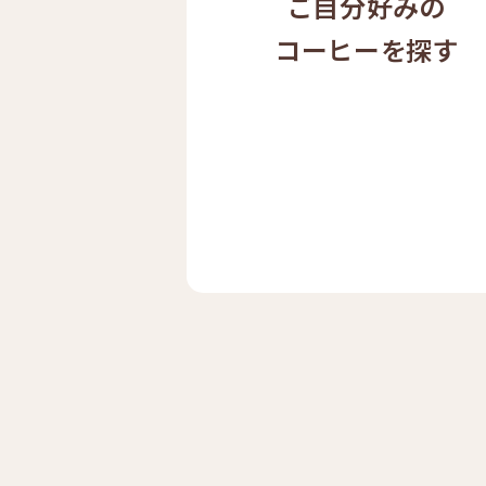
ご自分好みの
コーヒーを探す
ドリップ
ハワイ
コーヒー