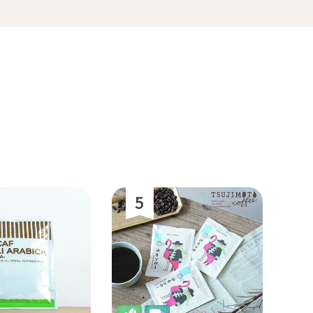
マラ
ホンジュラス
便
送料無料