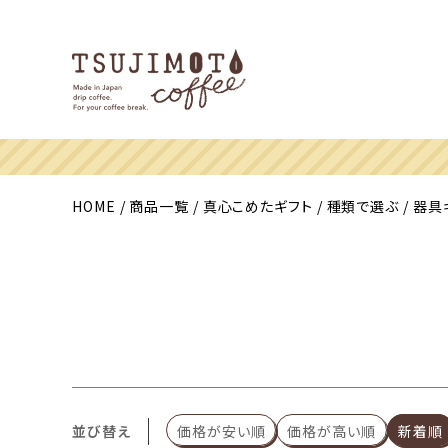
HOME
商品一覧
真心こめたギフト
種類で選ぶ
器具
並び替え
価格が安い順
価格が高い順
新着順