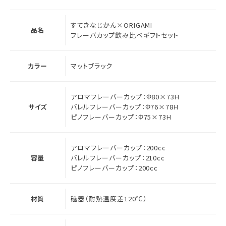
すてきなじかん×ORIGAMI
品名
フレーバカップ飲み比べギフトセット
カラー
マットブラック
アロマフレーバーカップ：Φ80×73H
サイズ
バレルフレーバーカップ：Φ76×78H
ピノフレーバーカップ：Φ75×73H
アロマフレーバーカップ：200cc
容量
バレルフレーバーカップ：210cc
ピノフレーバーカップ：200cc
材質
磁器（耐熱温度差120℃）