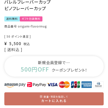
バレルフレーバーカップ
ピノフレーバーカップ
送料無料
ギフト包装無料
商品番号
origami-flavormug
[
50
ポイント進呈 ]
¥
5,500
税込
送料込
新規会員登録で…
500円OFF
クーポンプレゼント！
数量・項目を指定して
カートに入れる