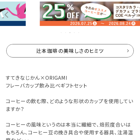
辻本珈琲の美味しさのヒミツ
すてきなじかん×ORIGAMI
フレーバカップ飲み比べギフトセット
コーヒーの飲む際、どのような形状のカップを使用してい
ますか？
コーヒーの風味というのは本当に繊細で、焙煎度合いは
もちろん、コーヒー豆の挽き具合や使用する器具、注湯温