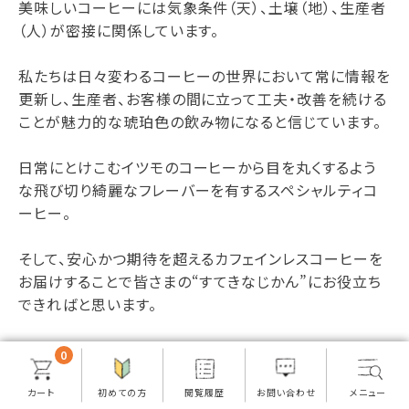
美味しいコーヒーには気象条件（天）、土壌（地）、生産者
（人）が密接に関係しています。
私たちは日々変わるコーヒーの世界において常に情報を
更新し、生産者、お客様の間に立って工夫・改善を続ける
ことが魅力的な琥珀色の飲み物になると信じています。
日常にとけこむイツモのコーヒーから目を丸くするよう
な飛び切り綺麗なフレーバーを有するスペシャルティコ
ーヒー。
そして、安心かつ期待を超えるカフェインレスコーヒーを
お届けすることで皆さまの“すてきなじかん”にお役立ち
できればと思います。
0
さらに詳しく知る