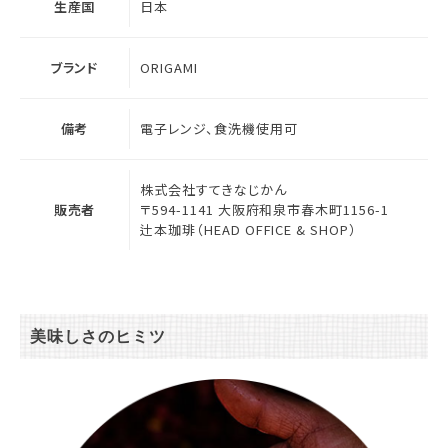
生産国
日本
ブランド
ORIGAMI
備考
電子レンジ、食洗機使用可
株式会社すてきなじかん
販売者
〒594-1141 大阪府和泉市春木町1156-1
辻本珈琲（HEAD OFFICE & SHOP）
美味しさのヒミツ