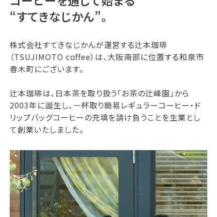
コーヒーを通して始まる
“すてきなじかん”。
株式会社すてきなじかんが運営する辻本珈琲
（TSUJIMOTO coffee）は、大阪南部に位置する和泉市
春木町にございます。
辻本珈琲は、日本茶を取り扱う「お茶の辻峰園」から
2003年に誕生し、一杯取り簡易レギュラーコーヒー・ド
リップバッグコーヒーの充填を請け負うことを生業とし
て創業いたしました。