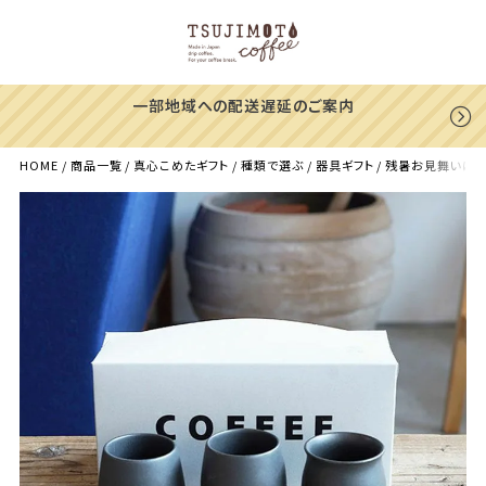
一部地域への配送遅延のご案内
HOME
商品一覧
真心こめたギフト
種類で選ぶ
器具ギフト
残暑お見舞いにすて