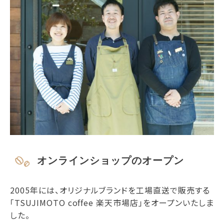
オンラインショップのオープン
2005年には、オリジナルブランドを工場直送で販売する
「TSUJIMOTO coffee 楽天市場店」をオープンいたしま
した。