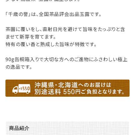
「千歳の誉」は、全国茶品評会出品玉露です。
茶園に覆いをし、直射日光を避けて旨味をたっぷりと含
ませて新芽を育てます。
特有の覆い香と熟成した旨味が特徴です。
90g缶桐箱入りで大切な方へのご進物にふさわしい極上
の逸品です。
商品紹介