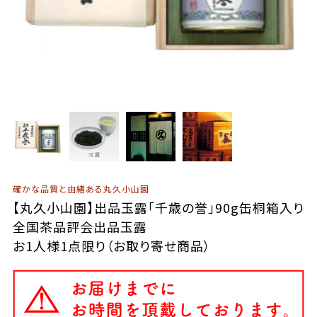
確かな品質と由緒ある丸久小山園
【丸久小山園】出品玉露「千歳の誉」90g缶桐箱入り
全国茶品評会出品玉露
お1人様1点限り（お取り寄せ商品）