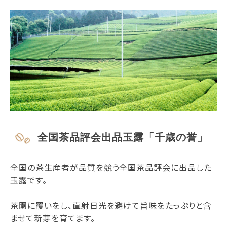
全国茶品評会出品玉露「千歳の誉」
全国の茶生産者が品質を競う全国茶品評会に出品した
玉露です。
茶園に覆いをし、直射日光を避けて旨味をたっぷりと含
ませて新芽を育てます。