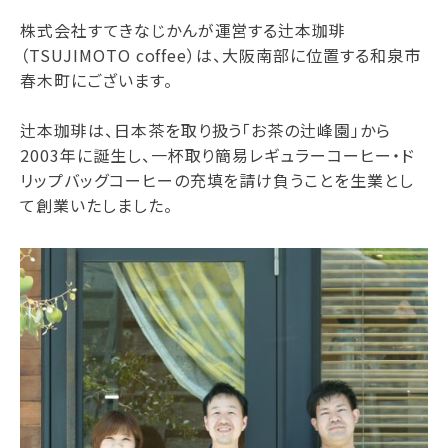
株式会社すてきなじかんが運営する辻本珈琲
（TSUJIMOTO coffee）は、大阪南部に位置する和泉市
春木町にございます。
辻本珈琲は、日本茶を取り扱う「お茶の辻峰園」から
2003年に誕生し、一杯取り簡易レギュラーコーヒー・ド
リップバッグコーヒーの充填を請け負うことを生業とし
て創業いたしました。