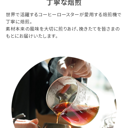
丁寧な焙煎
世界で活躍するコーヒーロースターが愛用する焙煎機で
丁寧に焙煎。
素材本来の風味を大切に煎りあげ、挽きたてを皆さまの
もとにお届けいたします。