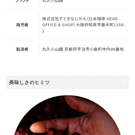
ブランド
丸久小山園
株式会社すてきなじかん（辻本珈琲 HEAD
販売者
OFFICE & SHOP）大阪府和泉市春木町1156-
1
製造者
丸久小山園 京都府宇治市小倉町寺内86番地
美味しさのヒミツ