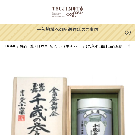
一部地域への配送遅延のご案内
HOME
商品一覧
日本茶・紅茶・ルイボスティー
【丸久小山園】出品玉露「千歳の