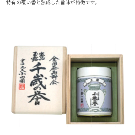
特有の覆い香と熟成した旨味が特徴です。