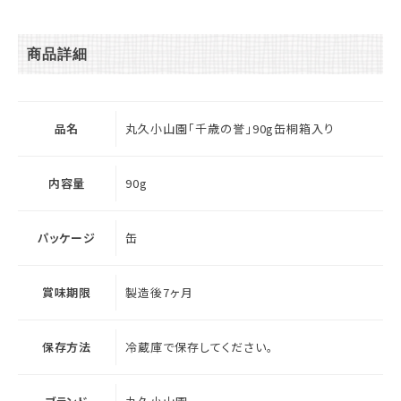
商品詳細
品名
丸久小山園「千歳の誉」90g缶桐箱入り
内容量
90g
パッケージ
缶
賞味期限
製造後7ヶ月
保存方法
冷蔵庫で保存してください。