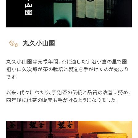
丸久小山園
丸久小山園は元禄年間、茶に適した宇治小倉の里で園
祖小山久次郎が茶の栽培と製造を手がけたのが始まり
です。
以来、代々にわたり、宇治茶の伝統と品質の改善に努め、
四年後には茶の販売も手がけるようになりました。