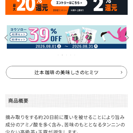
辻本珈琲の美味しさのヒミツ
商品概要
摘み取りをする約20日前に覆いを被せることにより旨み
成分のアミノ酸を多く含み、苦味のもととなるタンニンの
少ない高級茶・玉露が誕生します。