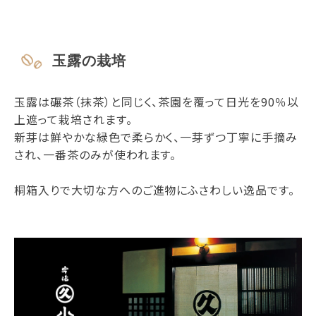
玉露の栽培
玉露は碾茶（抹茶）と同じく、茶園を覆って日光を90％以
上遮って栽培されます。
新芽は鮮やかな緑色で柔らかく、一芽ずつ丁寧に手摘み
され、一番茶のみが使われます。
桐箱入りで大切な方へのご進物にふさわしい逸品です。