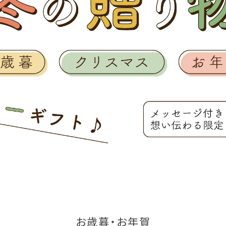
お歳暮・お年賀