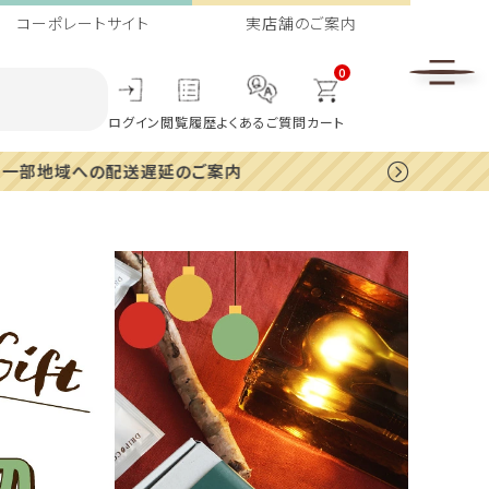
コーポレートサイト
実店舗のご案内
0
ログイン
閲覧履歴
よくあるご質問
カート