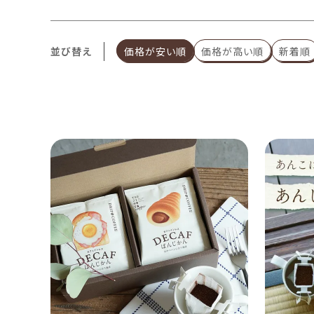
並び替え
価格が安い順
価格が高い順
新着順