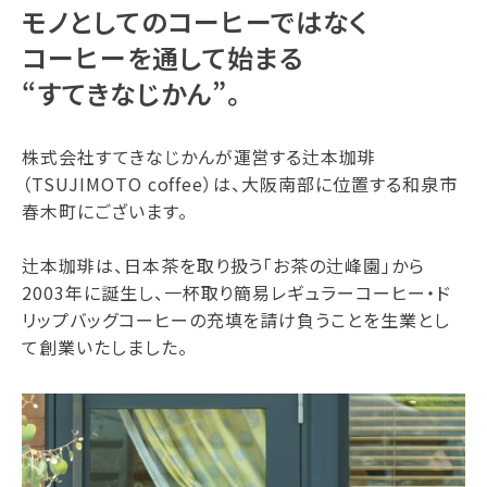
モノとしてのコーヒーではなく
コーヒーを通して始まる
“すてきなじかん”。
株式会社すてきなじかんが運営する辻本珈琲
（TSUJIMOTO coffee）は、大阪南部に位置する和泉市
春木町にございます。
辻本珈琲は、日本茶を取り扱う「お茶の辻峰園」から
2003年に誕生し、一杯取り簡易レギュラーコーヒー・ド
リップバッグコーヒーの充填を請け負うことを生業とし
て創業いたしました。