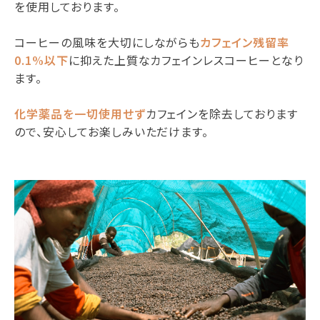
を使用しております。
コーヒーの風味を大切にしながらも
カフェイン残留率
0.1%以下
に抑えた上質なカフェインレスコーヒーとなり
ます。
化学薬品を一切使用せず
カフェインを除去しております
ので、安心してお楽しみいただけます。