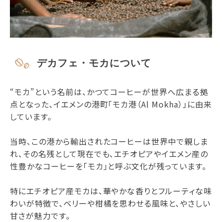
デカフェ・モカについて
“モカ”という名前は、かつてコーヒーが世界へ広まる拠
点となった、イエメンの港町「モカ港（Al Mokha）」に由来
しています。
当時、この港から輸出されたコーヒーは世界中で親しま
れ、その名残として現在でも、エチオピアやイエメン産の
性豊かなコーヒーを「モカ」と呼ぶ文化が残っています。
特にエチオピア産モカは、華やかな香りとフルーティな味
わいが特徴で、ベリーや柑橘を思わせる風味と、やさしい
甘さが魅力です。