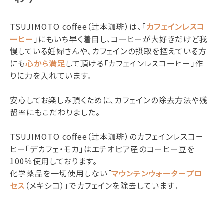
TSUJIMOTO coffee（辻本珈琲）は、「
カフェインレスコ
ーヒー
」にもいち早く着目し、コーヒーが大好きだけど我
慢している妊婦さんや、カフェインの摂取を控えている方
にも
心から満足
して頂ける「カフェインレスコーヒー」作
りに力を入れています。
安心してお楽しみ頂くために、カフェインの除去方法や残
留率にもこだわりました。
TSUJIMOTO coffee（辻本珈琲）のカフェインレスコー
ヒー「デカフェ・モカ」はエチオピア産のコーヒー豆を
100％使用しております。
化学薬品を一切使用しない「
マウンテンウォータープロ
セス
（メキシコ）」でカフェインを除去しています。