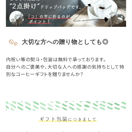
大切な方への贈り物としても◎
内祝い等の熨斗・包装は無料で承っております。
自分へのご褒美や、大切な人への感謝の気持ちとして特
別なコーヒーギフトを贈りませんか？