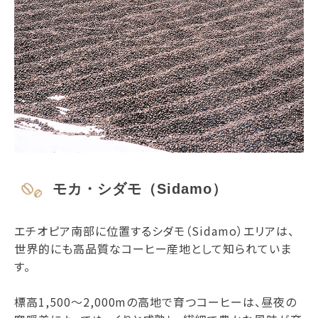
モカ・シダモ（Sidamo）
エチオピア南部に位置するシダモ（Sidamo）エリアは、
世界的にも高品質なコーヒー産地として知られていま
す。
標高1,500～2,000mの高地で育つコーヒーは、昼夜の