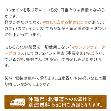
カフェインを取り除いている分、口当たりは繊細でなめら
かです。
軽やかさだけでなく、
やさしく広がる甘さとコク
があり、デ
カフェ（カフェインレス）でありながら満足感のある味わい
に仕上がっています。
もちろん化学薬品を一切使用しない「
マウンテンウォータ
ープロセス
」にてカフェインを除去（残留率0.1％以下）し
ているので、妊婦さんにも安心してお楽しみいただけま
す。
熨斗・包装は無料で承ります。出産祝いや内祝いなどの贈
り物にいかがでしょうか？