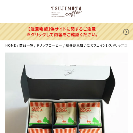
6,300円(税込)以上のお買い上げで「送料無料」
※北海道・沖縄県・海外へのお届けは追加料金がかかります。
HOME
商品一覧
ドリップコーヒー
残暑お見舞いにカフェインレスドリップコーヒーデ