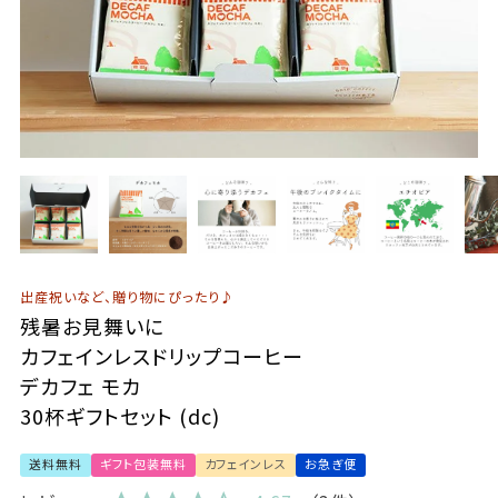
出産祝いなど、贈り物にぴったり♪
残暑お見舞いに
カフェインレスドリップコーヒー
デカフェ モカ
30杯ギフトセット (dc)
送料無料
ギフト包装無料
カフェインレス
お急ぎ便