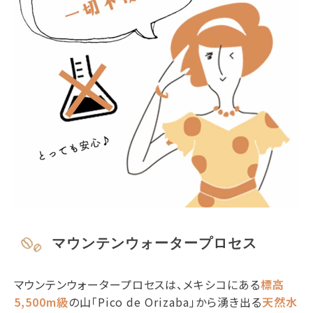
マウンテンウォータープロセス
マウンテンウォータープロセスは、メキシコにある
標高
5,500m級
の山「Pico de Orizaba」から湧き出る
天然水