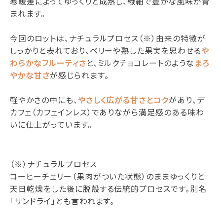
寒暖差によってゆっくりと成熟し、繊細で豊かな風味が育
まれます。
今回のロットは、ナチュラルプロセス（※）由来の特徴が
しっかりと表れており、ベリーや熟した果実を思わせる
や
わらかなフルーティさ
と、ミルクチョコレートのような
まろ
やかな甘さ
が感じられます。
軽やかさの中にも、
やさしく広がる甘さとコク
があり、デ
カフェ（カフェインレス）でありながら満足感のある味わ
いに仕上がっています。
（※）ナチュラルプロセス
コーヒーチェリー（果肉がついた状態）のままゆっくりと
天日乾燥をした後に脱殻する伝統的プロセスです。別名
「サンドライ」とも言われます。