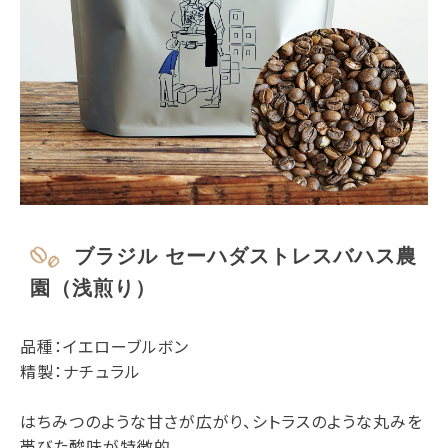
ブラジル セーハダストレスバハス農
園（浅煎り）
品種：イエローブルボン
精製：ナチュラル
はちみつのような甘さが広がり、シトラスのような丸みを
帯びた酸味が特徴的。