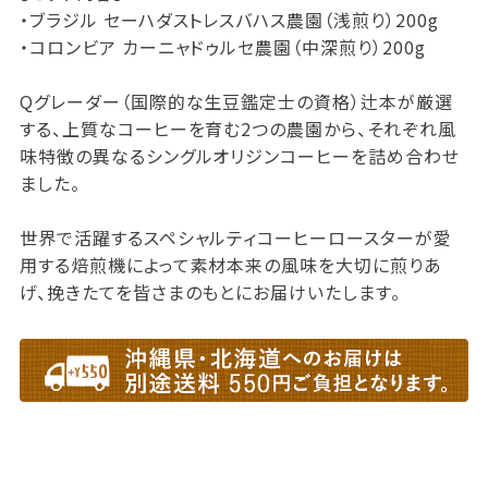
・ブラジル セーハダストレスバハス農園（浅煎り）200g
・コロンビア カーニャドゥルセ農園（中深煎り）200g
Qグレーダー（国際的な生豆鑑定士の資格）辻本が厳選
する、上質なコーヒーを育む2つの農園から、それぞれ風
味特徴の異なるシングルオリジンコーヒーを詰め合わせ
ました。
世界で活躍するスペシャルティコーヒーロースターが愛
用する焙煎機によって素材本来の風味を大切に煎りあ
げ、挽きたてを皆さまのもとにお届けいたします。