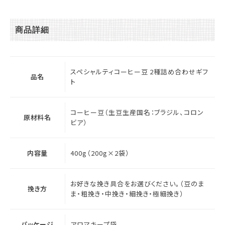
商品詳細
スペシャルティコーヒー豆 2種詰め合わせギフ
品名
ト
コーヒー豆（生豆生産国名：ブラジル、コロン
原材料名
ビア）
内容量
400g（200g×2袋）
お好きな挽き具合をお選びください。（豆のま
挽き方
ま・粗挽き・中挽き・細挽き・極細挽き）
パッケージ
アロマキープ袋