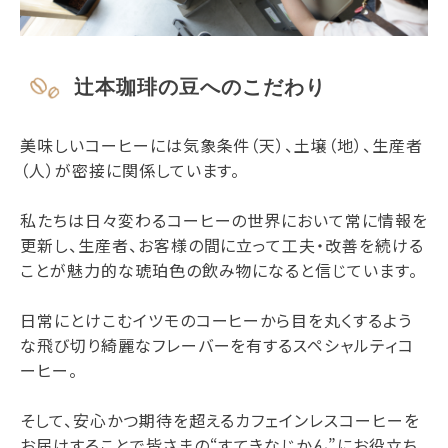
辻本珈琲の豆へのこだわり
美味しいコーヒーには気象条件（天）、土壌（地）、生産者
（人）が密接に関係しています。
私たちは日々変わるコーヒーの世界において常に情報を
更新し、生産者、お客様の間に立って工夫・改善を続ける
ことが魅力的な琥珀色の飲み物になると信じています。
日常にとけこむイツモのコーヒーから目を丸くするよう
な飛び切り綺麗なフレーバーを有するスペシャルティコ
ーヒー。
そして、安心かつ期待を超えるカフェインレスコーヒーを
お届けすることで皆さまの“すてきなじかん”にお役立ち