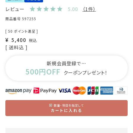
レビュー
5.00
（1件）
商品番号
597255
[
50
ポイント進呈 ]
¥
5,400
税込
送料込
新規会員登録で…
500円OFF
クーポンプレゼント！
数量・項目を指定して
カートに入れる