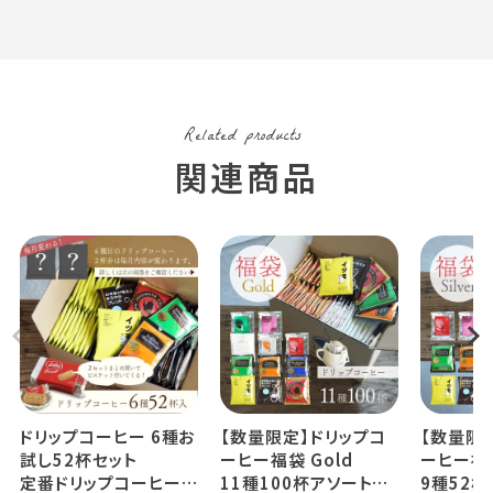
ドリップコーヒー 6種お
【数量限定】ドリップコ
【数量限
試し52杯セット
ーヒー福袋 Gold
ーヒー福袋 
定番ドリップコーヒー5
11種100杯アソートセ
9種52