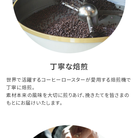
丁寧な焙煎
世界で活躍するコーヒーロースターが愛用する焙煎機で
丁寧に焙煎。
素材本来の風味を大切に煎りあげ、挽きたてを皆さまの
もとにお届けいたします。