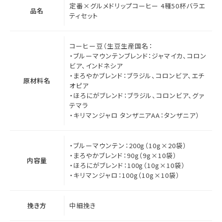
定番×グルメドリップコーヒー 4種50杯バラエ
品名
ティセット
コーヒー豆（生豆生産国名：
・ブルーマウンテンブレンド：ジャマイカ、コロン
ビア、インドネシア
・まろやかブレンド：ブラジル、コロンビア、エチ
原材料名
オピア
・ほろにがブレンド：ブラジル、コロンビア、グァ
テマラ
・キリマンジャロ タンザニアAA：タンザニア）
・ブルーマウンテン：200g（10g×20袋）
・まろやかブレンド：90g（9g×10袋）
内容量
・ほろにがブレンド：100g（10g×10袋）
・キリマンジャロ：100g（10g×10袋）
挽き方
中細挽き