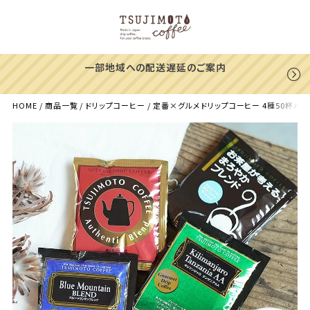
一部地域への配送遅延のご案内
HOME
商品一覧
ドリップコーヒー
定番×グルメドリップコーヒー 4種50杯バラ