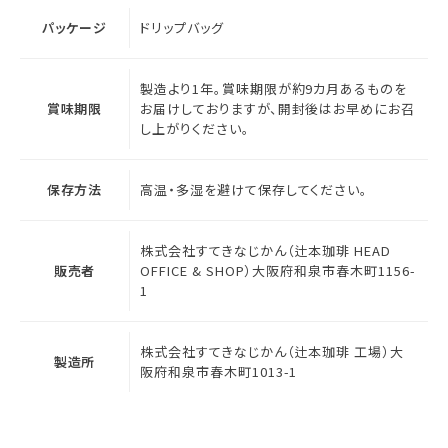
パッケージ
ドリップバッグ
製造より1年。賞味期限が約9カ月あるものを
賞味期限
お届けしておりますが、開封後はお早めにお召
し上がりください。
保存方法
高温・多湿を避けて保存してください。
株式会社すてきなじかん（辻本珈琲 HEAD
販売者
OFFICE & SHOP）大阪府和泉市春木町1156-
1
株式会社すてきなじかん（辻本珈琲 工場）大
製造所
阪府和泉市春木町1013-1