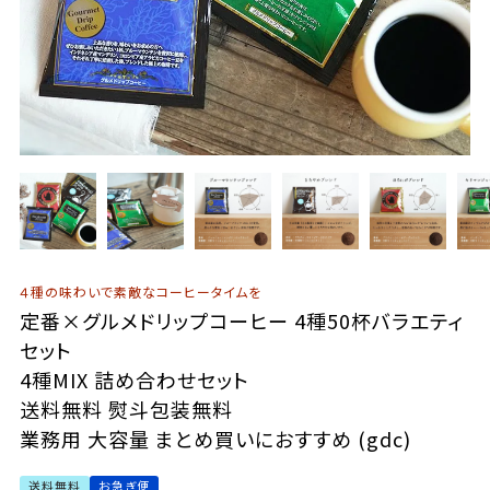
４種の味わいで素敵なコーヒータイムを
定番×グルメドリップコーヒー 4種50杯バラエティ
セット
4種MIX 詰め合わせセット
送料無料 熨斗包装無料
業務用 大容量 まとめ買いにおすすめ (gdc)
送料無料
お急ぎ便