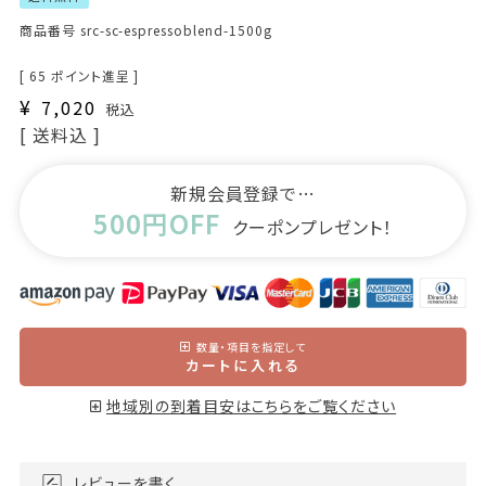
商品番号
src-sc-espressoblend-1500g
[
65
ポイント進呈 ]
¥
7,020
税込
送料込
新規会員登録で…
500円OFF
クーポンプレゼント！
数量・項目を指定して
カートに入れる
地域別の到着目安はこちらをご覧ください
レビューを書く