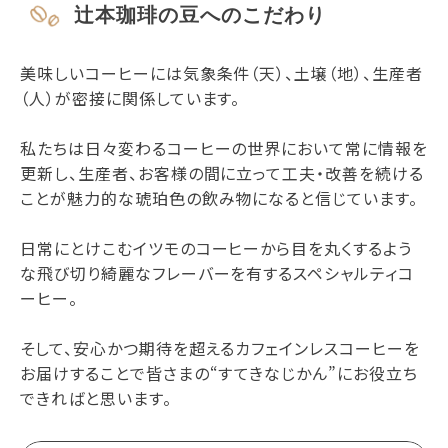
辻本珈琲の豆へのこだわり
美味しいコーヒーには気象条件（天）、土壌（地）、生産者
（人）が密接に関係しています。
私たちは日々変わるコーヒーの世界において常に情報を
更新し、生産者、お客様の間に立って工夫・改善を続ける
ことが魅力的な琥珀色の飲み物になると信じています。
日常にとけこむイツモのコーヒーから目を丸くするよう
な飛び切り綺麗なフレーバーを有するスペシャルティコ
ーヒー。
そして、安心かつ期待を超えるカフェインレスコーヒーを
お届けすることで皆さまの“すてきなじかん”にお役立ち
できればと思います。