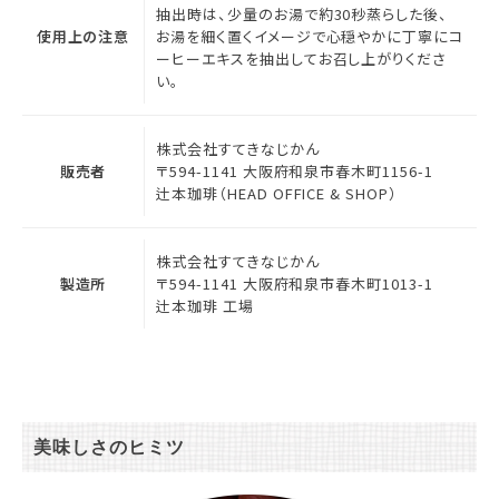
抽出時は、少量のお湯で約30秒蒸らした後、
使用上の注意
お湯を細く置くイメージで心穏やかに丁寧にコ
ーヒーエキスを抽出してお召し上がりくださ
い。
株式会社すてきなじかん
販売者
〒594-1141 大阪府和泉市春木町1156-1
辻本珈琲（HEAD OFFICE & SHOP）
株式会社すてきなじかん
製造所
〒594-1141 大阪府和泉市春木町1013-1
辻本珈琲 工場
美味しさのヒミツ