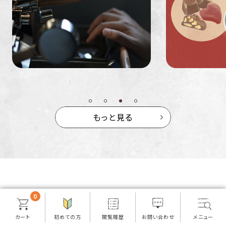
ミャンマー
ルワンダ
もっと見る
Viewed Products
0
チェックしたアイテム