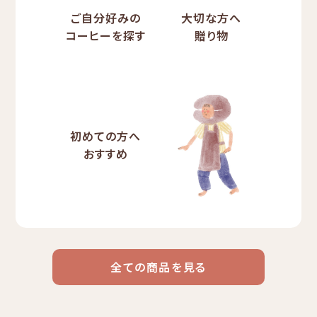
ご自分好みの
大切な方へ
コーヒーを探す
贈り物
初めての方へ
おすすめ
全ての商品を見る
ドリップ
ハワイ
リキッド
ケニア
エチオピア
コーヒー
コーヒー
コーヒー
豆・粉