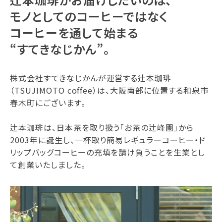
モノとしてのコーヒーではなく
コーヒーを通して始まる
“すてきなじかん”。
株式会社すてきなじかんが運営する辻本珈琲
（TSUJIMOTO coffee）は、大阪南部に位置する和泉市
春木町にございます。
辻本珈琲は、日本茶を取り扱う「お茶の辻峰園」から
2003年に誕生し、一杯取り簡易レギュラーコーヒー・ド
リップバッグコーヒーの充填を請け負うことを生業とし
て創業いたしました。