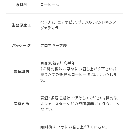
原材料
コーヒー豆
ベトナム、エチオピア、ブラジル、インドネシア、
生豆原産国
グァテマラ
パッケージ
アロマキープ袋
商品到着より約半年
（※開封後はお早めにお召し上がり下さい。）
賞味期限
煎りたての新鮮なコーヒーをお届けいたしま
す。
高温・多湿を避けて保存してください。開封後
保存方法
はキャニスターなどの密閉容器にて保存してく
ださい。
開封後は早めにお召し上がりください。