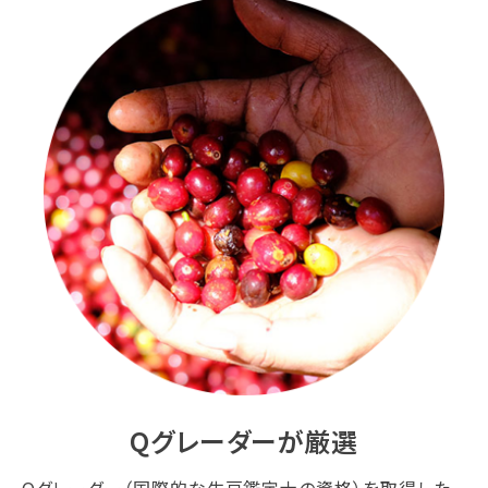
Qグレーダーが厳選