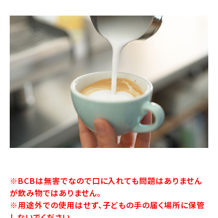
※BCBは無害でなので口に入れても問題はありません
が飲み物ではありません。
※用途外での使用はせず、子どもの手の届く場所に保管
しないでください。