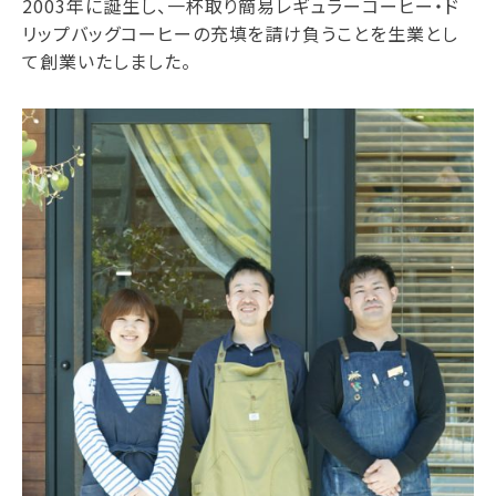
2003年に誕生し、一杯取り簡易レギュラーコーヒー・ド
リップバッグコーヒーの充填を請け負うことを生業とし
て創業いたしました。