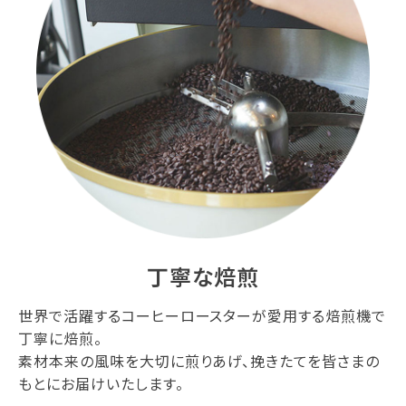
丁寧な焙煎
世界で活躍するコーヒーロースターが愛用する焙煎機で
丁寧に焙煎。
素材本来の風味を大切に煎りあげ、挽きたてを皆さまの
もとにお届けいたします。