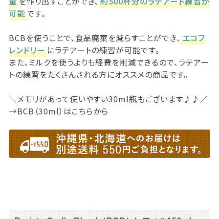
量
を作り出すことができ、
約500杯分のラテアート練習が
可能
です。
BCBを使うことで、食品廃棄を減らすことができ、
エコフ
レンドリー
にラテアートの練習が可能です。
また、ミルクを使うよりも経費を削減できるので、ラテアー
トの練習をたくさんされる方にオススメの商品です。
＼メモリがあって使いやすい30ml瓶もございます♪♪／
→BCB（30ml）はこちらから