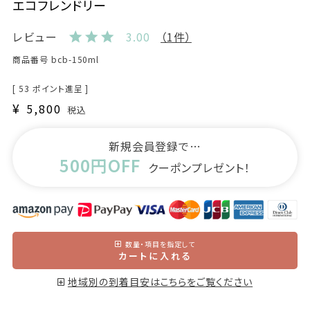
エコフレンドリー
レビュー
3.00
（1件）
商品番号
bcb-150ml
[
53
ポイント進呈 ]
¥
5,800
税込
新規会員登録で…
500円OFF
クーポンプレゼント！
数量・項目を指定して
カートに入れる
地域別の到着目安はこちらをご覧ください