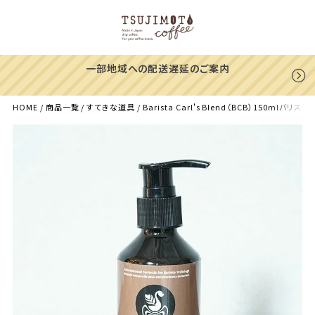
一部地域への配送遅延のご案内
HOME
商品一覧
すてきな道具
Barista Carl's Blend（BCB）1