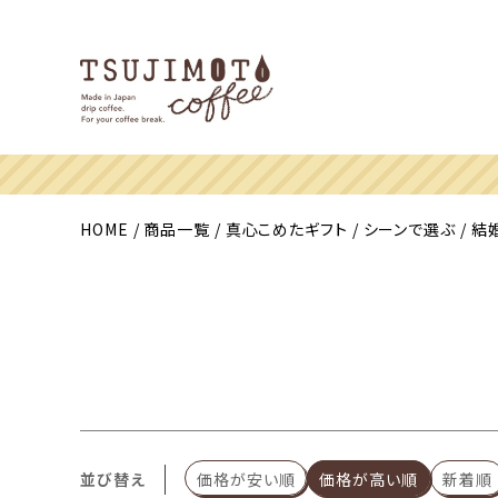
HOME
商品一覧
真心こめたギフト
シーンで選ぶ
結
並び替え
価格が安い順
価格が高い順
新着順