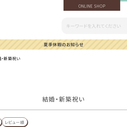
ONLINE SHOP
一部地域への配送遅延のご案内
婚・新築祝い
結婚・新築祝い
レビュー順