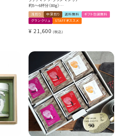
約5～6杯分（80g）
ゲイシャ / エキゾチック ウォッシュド
浅煎り
中深煎り
送料無料
ギフト包装無料
Cup of Excellence 2025 1位
グランクリュ
STAFFオススメ
¥
21,600
税込