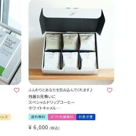
ふんわりとあなたを包み込んでくれます♪
残暑お見舞いに
スペシャルドリップコーヒー
ホワイトキャメル
30杯ギフトセット
ンレス
送料無料
ギフト包装無料
お急ぎ便
¥
6,000
税込