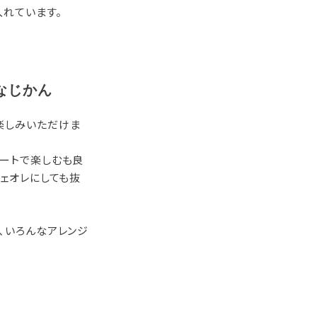
入れています。
なじかん
楽しみいただけま
レートで楽しむも良
フェオレにしても抜
、いろんなアレンジ