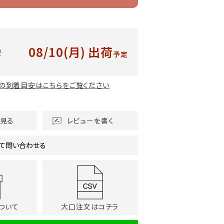
08/10(月)
出荷
安
予定
の到着目安はこちらをご覧ください
を見る
レビューを書く
て問い合わせる
ついて
大口注文はコチラ