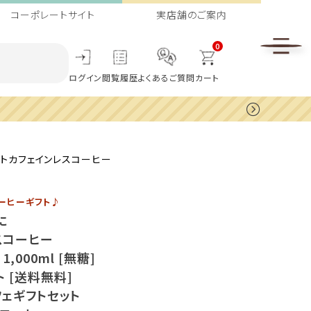
コーポレートサイト
実店舗のご案内
0
ログイン
閲覧履歴
よくあるご質問
カート
セットカフェインレスコーヒー
ーヒーギフト♪
に
スコーヒー
,000ml [無糖]
ト [送料無料]
ェギフトセット