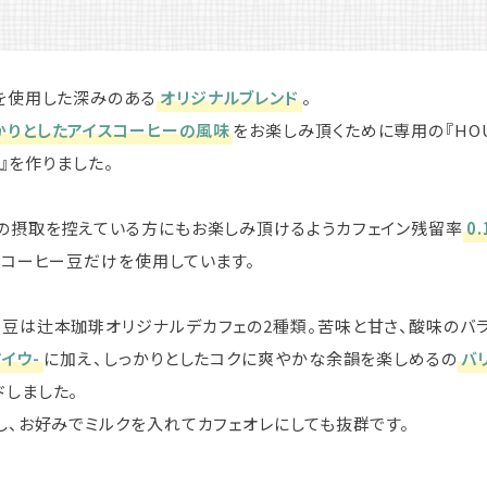
を使用した深みのある
オリジナルブレンド
。
かりとしたアイスコーヒーの風味
をお楽しみ頂くために専用の『HO
)』を作りました。
の摂取を控えている方にもお楽しみ頂けるようカフェイン残留率
0
スコーヒー豆だけを使用しています。
豆は辻本珈琲オリジナルデカフェの2種類。苦味と甘さ、酸味のバ
イウ-
に加え、しっかりとしたコクに爽やかな余韻を楽しめるの
バ
ドしました。
し、お好みでミルクを入れてカフェオレにしても抜群です。