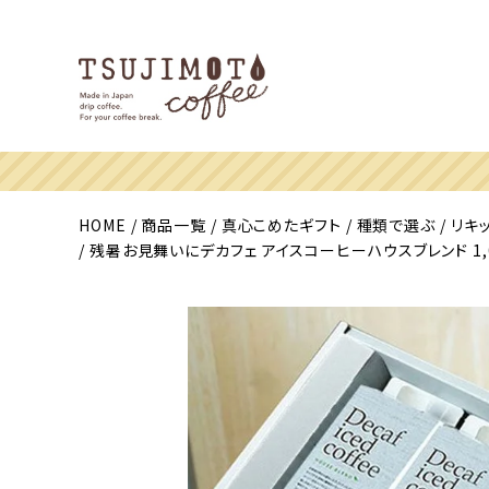
HOME
商品一覧
真心こめたギフト
種類で選ぶ
リキ
残暑お見舞いにデカフェ アイスコーヒーハウスブレンド 1,0