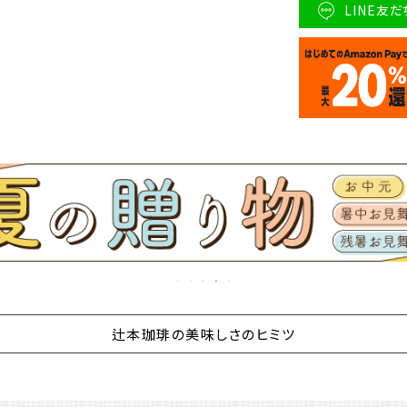
LINE友
辻本珈琲の美味しさのヒミツ