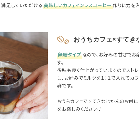
ら満足していただける
美味しいカフェインレスコーヒー
作りに力を
おうちカフェ×すてき
無糖タイプ
なので、お好みの甘さでお
す。
後味も良く仕上がっていますのでスト
し、お好みでミルクを１：１で入れてカ
群です。
おうちカフェですてきなじかんのお供に
をお楽しみください♪