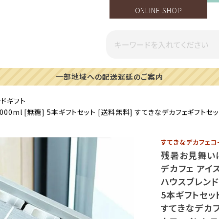
ONLINE SHOP
一部地域への配送遅延のご案内
ッドギフト
00ml [無糖] 5本ギフトセット [送料無料] すてきなデカフェギフト
すてきなデカフェコ
残暑お見舞い
デカフェ アイ
ハウスブレンド 1
5本ギフトセッ
すてきなデカフ