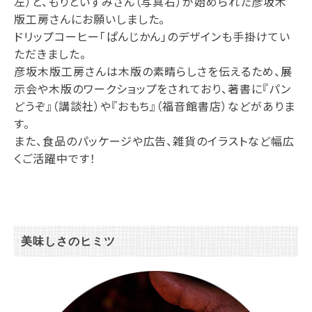
左）と、もりといずみさん（写真右）が始められた彦坂木
版工房さんにお願いしました。
ドリップコーヒー「ぱんじかん」のデザインも手掛けてい
ただきました。
彦坂木版工房さんは木版の素晴らしさを伝えるため、展
示会や木版のワークショップをされており、著書に『パン
どうぞ』（講談社）や『おもち』（福音館書店）などがありま
す。
また、食品のパッケージや広告、雑貨のイラストなど幅広
くご活躍中です！
美味しさのヒミツ