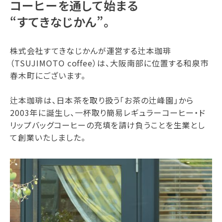
コーヒーを通して始まる
“すてきなじかん”。
株式会社すてきなじかんが運営する辻本珈琲
（TSUJIMOTO coffee）は、大阪南部に位置する和泉市
春木町にございます。
辻本珈琲は、日本茶を取り扱う「お茶の辻峰園」から
2003年に誕生し、一杯取り簡易レギュラーコーヒー・ド
リップバッグコーヒーの充填を請け負うことを生業とし
て創業いたしました。