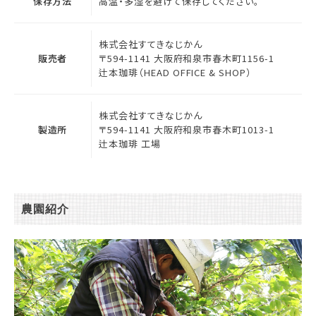
保存方法
高温・多湿を避けて保存してください。
株式会社すてきなじかん
販売者
〒594-1141 大阪府和泉市春木町1156-1
辻本珈琲（HEAD OFFICE & SHOP）
株式会社すてきなじかん
製造所
〒594-1141 大阪府和泉市春木町1013-1
辻本珈琲 工場
農園紹介