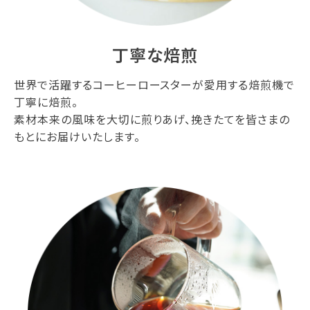
丁寧な焙煎
世界で活躍するコーヒーロースターが愛用する焙煎機で
丁寧に焙煎。
素材本来の風味を大切に煎りあげ、挽きたてを皆さまの
もとにお届けいたします。