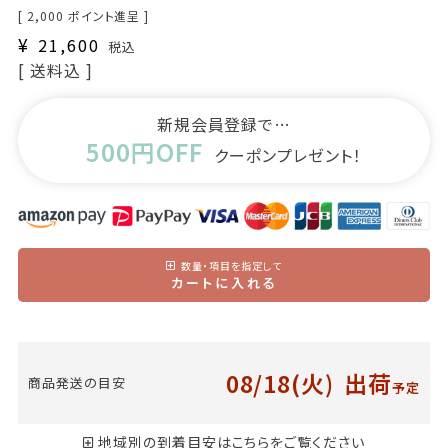
[
2,000
ポイント進呈 ]
¥
21,600
税込
送料込
新規会員登録で…
500円OFF
クーポンプレゼント！
数量・項目を指定して
カートに入れる
08/18(火)
出荷
商品発送の目安
予定
地域別の到着目安はこちらをご覧ください