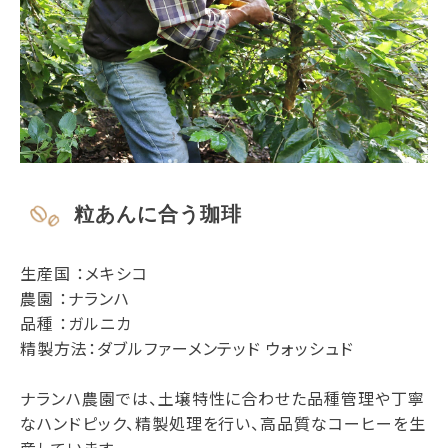
粒あんに合う珈琲
生産国 ：メキシコ
農園 ：ナランハ
品種 ：ガルニカ
精製方法：ダブルファーメンテッド ウォッシュド
ナランハ農園では、土壌特性に合わせた品種管理や丁寧
なハンドピック、精製処理を行い、高品質なコーヒーを生
産しています。