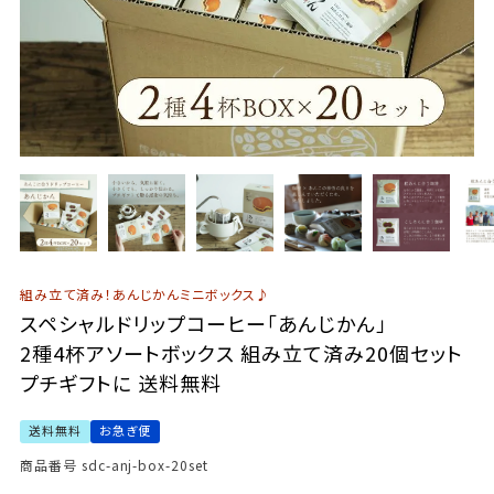
組み立て済み！あんじかんミニボックス♪
スペシャルドリップコーヒー「あんじかん」
2種4杯アソートボックス 組み立て済み20個セット
プチギフトに 送料無料
送料無料
お急ぎ便
商品番号
sdc-anj-box-20set