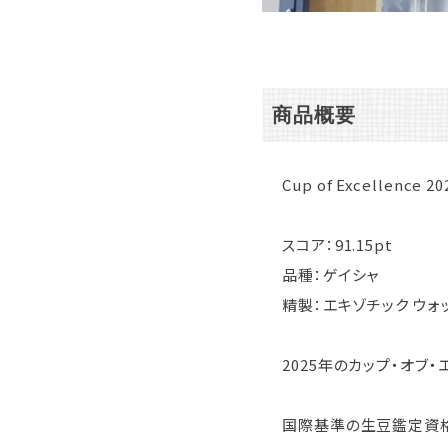
商品概要
Cup of Excellence 2
スコア：91.15pt
品種：ゲイシャ
精製：エキゾチック ウォ
2025年のカップ・オブ
国際基準の生豆鑑定資格