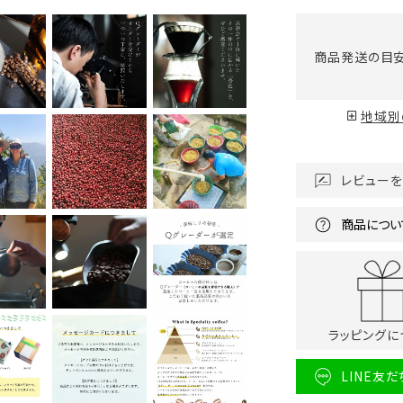
商品発送の目
地域別
レビューを
商品につい
ラッピングに
LINE友