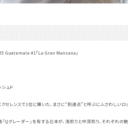
025 Guatemala #1「La Gran Manzana」
ッシュド
・エクセレンスで1位に輝いた、まさに“到達点”と呼ぶにふさわしいロ
「Qグレーダー」を有する辻本が、浅煎りと中深煎り、それぞれの