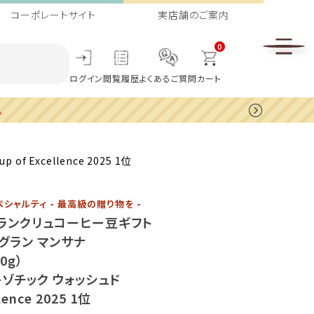
コーポレートサイト
実店舗のご案内
0
ログイン
閲覧履歴
よくあるご質問
カート
。
Excellence 2025 1位
シャルティ - 最高級の贈り物を -
ランクリュコーヒー豆ギフト
・グラン マンサナ
0g）
キゾチック ウォッシュド
llence 2025 1位