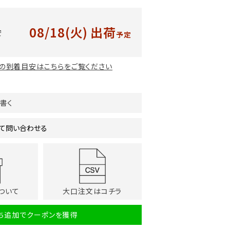
08/18(火)
出荷
安
予定
の到着目安はこちらをご覧ください
書く
て問い合わせる
ついて
大口注文はコチラ
だち追加でクーポンを獲得