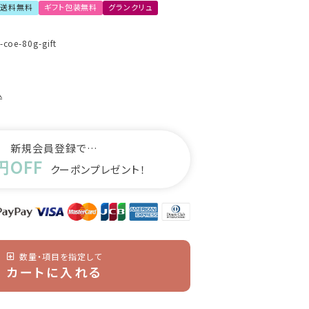
送料無料
ギフト包装無料
グランクリュ
-coe-80g-gift
込
新規会員登録で…
円OFF
クーポンプレゼント！
数量・項目を指定して
カートに入れる