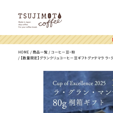
HOME
商品一覧
コーヒー豆・粉
【数量限定】グランクリュコーヒー豆ギフトグァテマラ ラ・グラン マ