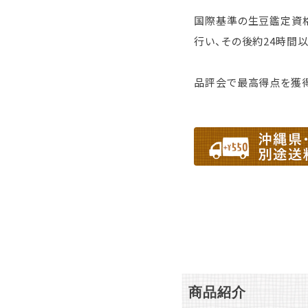
国際基準の生豆鑑定資格
行い、その後約24時間
品評会で最高得点を獲得
商品紹介