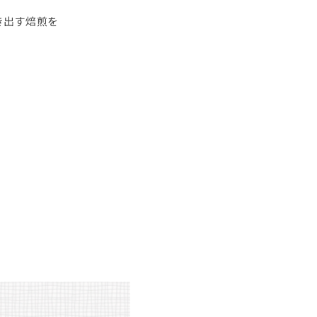
き出す焙煎を