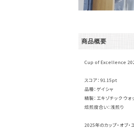
商品概要
Cup of Excellence 2
スコア：91.15pt
品種：ゲイシャ
精製：エキゾチック ウォ
焙煎度合い：浅煎り
2025年のカップ・オブ