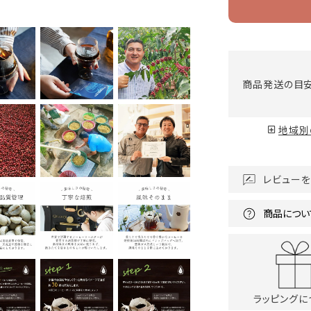
商品発送の目
地域別
レビューを
商品につい
ラッピングに