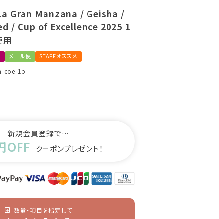
り
a Gran Manzana / Geisha /
d / Cup of Excellence 2025 1
使用
ュ
メール便
STAFFオススメ
m-coe-1p
新規会員登録で…
円OFF
クーポンプレゼント！
数量・項目を指定して