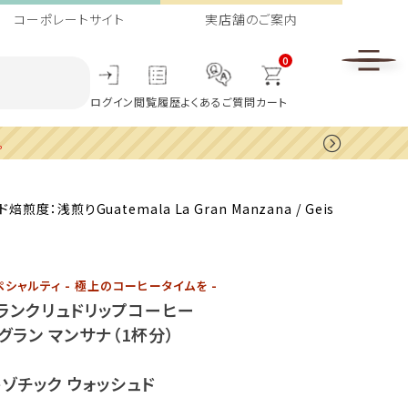
コーポレートサイト
実店舗のご案内
0
ログイン
閲覧履歴
よくあるご質問
カート
。
りGuatemala La Gran Manzana / Geis
シャルティ - 極上のコーヒータイムを -
ランクリュドリップコーヒー
グラン マンサナ（1杯分）
ゾチック ウォッシュド