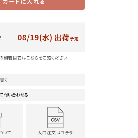
カートに入れる
08/19(水)
出荷
安
予定
の到着目安はこちらをご覧ください
書く
て問い合わせる
ついて
大口注文はコチラ