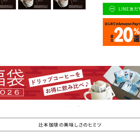
LINE友
辻本珈琲の美味しさのヒミツ