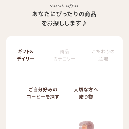
Search coffee
あなたにぴったりの商品
をお探しします♪
ギフト&
商品
こだわりの
デイリー
カテゴリー
産地
ご自分好みの
大切な方へ
コーヒーを探す
贈り物