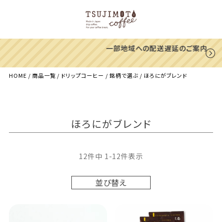
一部地域への配送遅延のご案内
HOME
商品一覧
ドリップコーヒー
銘柄で選ぶ
ほろにがブレンド
ほろにがブレンド
12
件中
1
-
12
件表示
並び替え