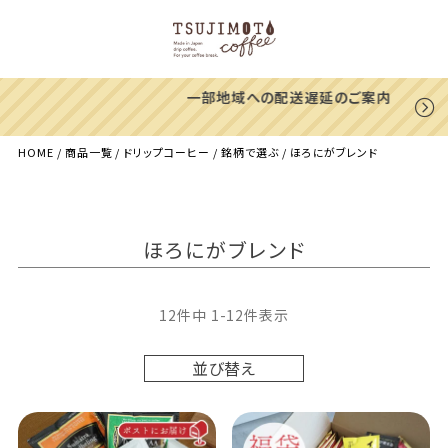
一部地域への配送遅延のご案内
HOME
商品一覧
ドリップコーヒー
銘柄で選ぶ
ほろにがブレンド
ほろにがブレンド
12
件中
1
-
12
件表示
並び替え