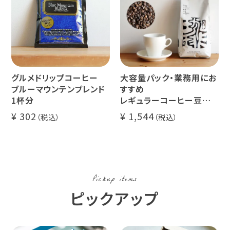
グルメドリップコーヒー
大容量パック・業務用にお
ブルーマウンテンブレンド
すすめ
1杯分
レギュラーコーヒー豆
イツモブレンド 500g
302
1,544
Pickup items
ピックアップ