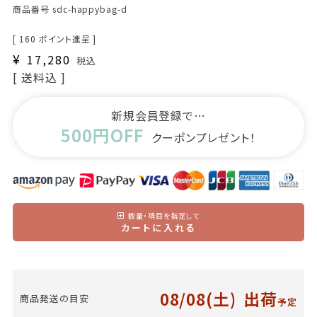
商品番号
sdc-happybag-d
[
160
ポイント進呈 ]
¥
17,280
税込
送料込
新規会員登録で…
500円OFF
クーポンプレゼント！
数量・項目を指定して
カートに入れる
08/08(土)
出荷
商品発送の目安
予定