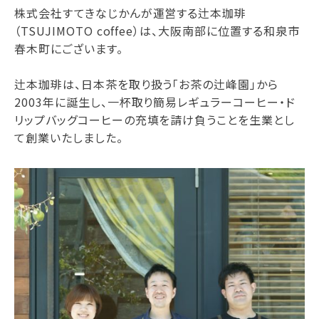
株式会社すてきなじかんが運営する辻本珈琲
（TSUJIMOTO coffee）は、大阪南部に位置する和泉市
春木町にございます。
辻本珈琲は、日本茶を取り扱う「お茶の辻峰園」から
2003年に誕生し、一杯取り簡易レギュラーコーヒー・ド
リップバッグコーヒーの充填を請け負うことを生業とし
て創業いたしました。