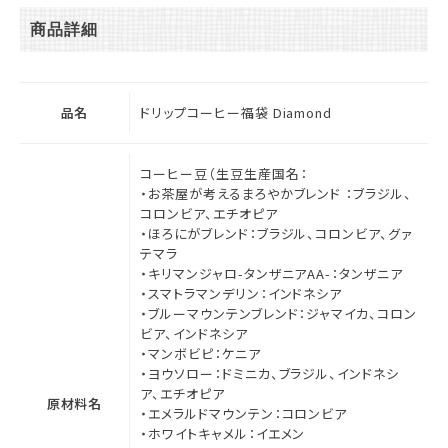
商品詳細
品名
ドリップコーヒー福袋 Diamond
コーヒー豆（生豆生産国名：
・お茶屋が考えるまろやかブレンド ：ブラジル、
コロンビア、エチオピア
・ほろにがブレンド：ブラジル、コロンビア、グァ
テマラ
・キリマンジャロ-タンザニアAA-：タンザニア
・スマトラマンデリン：インドネシア
・ブルーマウンテンブレンド：ジャマイカ、コロン
ビア、インドネシア
・マンボビピ：ケニア
・ヨウソロー：ドミニカ、ブラジル、インドネシ
ア、エチオピア
原材料名
・エメラルドマウンテン：コロンビア
・ホワイトキャメル：イエメン