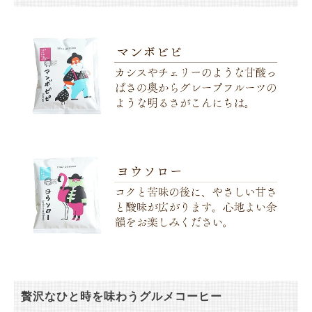
贅沢なひと時を味わうグルメコーヒー