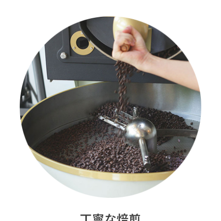
丁寧な焙煎