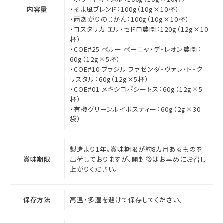
内容量
・そよ風ブレンド：100g（10g×10杯）
・雨あがりのじかん：100g（10g×10杯）
・コスタリカ エル・セドロ農園：120g（12g×10
杯）
・COE#25 ペルー ペーニャ・デ・レオン農園：
60g（12g×5杯）
・COE#10 ブラジル ファゼンダ・ヴァレ・ド・ク
リスタル：60g（12g×5杯）
・COE#01 メキシコポシートス：60g（12g×5
杯）
・有機グリーンルイボスティー：60g（2g×30
袋）
製造より1年。賞味期限が約8カ月あるものを
賞味期限
出荷しておりますが、開封後はお早めにお召し
上がりください。
保存方法
高温・多湿を避けて保存してください。