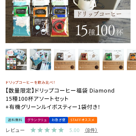
ドリップコーヒーを飲み比べ！
【数量限定】ドリップコーヒー福袋 Diamond
15種100杯アソートセット
+有機グリーンルイボスティー1袋付き！
送料無料
グランクリュ
お急ぎ便
STAFFオススメ
レビュー
5.00
（8件）