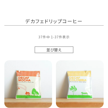
デカフェドリップコーヒー
37
件中
1
-
37
件表示
並び替え