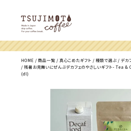
HOME
商品一覧
真心こめたギフト
種類で選ぶ
デカ
残暑お見舞いにぜんぶデカフェのやさしいギフト- Tea &
(dl)