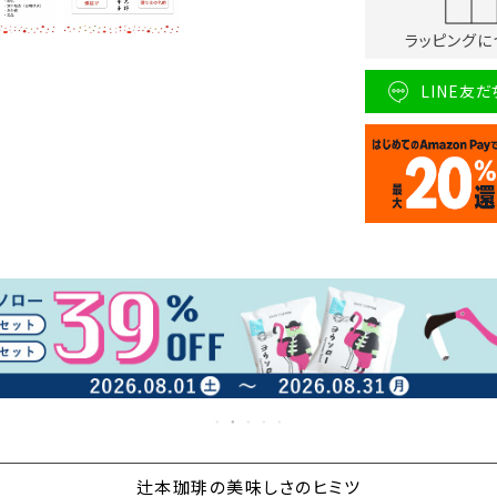
ラッピングに
LINE友
辻本珈琲の美味しさのヒミツ