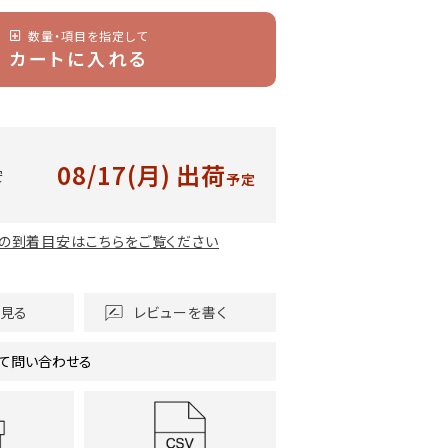
数量・項目を指定して
カートに入れる
08/17(月)
出荷
安
予定
の到着目安はこちらをご覧ください
を見る
レビューを書く
て問い合わせる