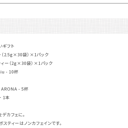
いギフト
（2.5g×30袋）×1パック
ィー（2g×30袋）×1パック
u - 10杯
ARONA - 5杯
 1本
をデカフェに。
ボスティーはノンカフェインです。