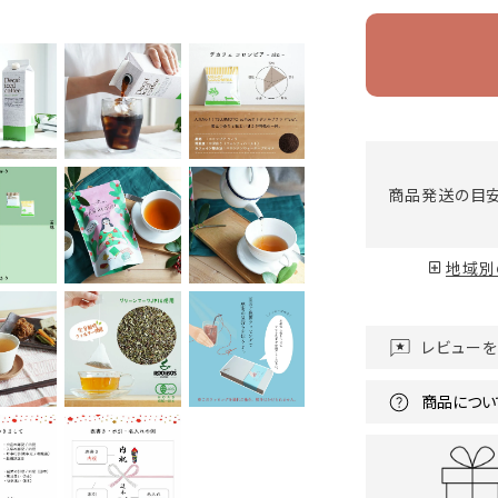
商品発送の目
地域別
レビュー
商品につい