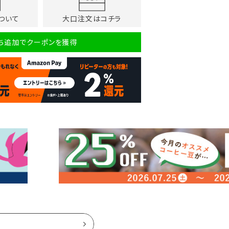
ついて
大口注文はコチラ
だち追加でクーポンを獲得