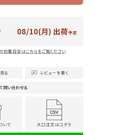
08/10(月)
出荷
安
予定
の到着目安はこちらをご覧ください
を見る
レビューを書く
て問い合わせる
ついて
大口注文はコチラ