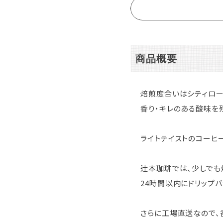
商品概要
焙煎度合いはシティロー
香り・キレのある酸味を
ライトテイストのコーヒ
辻本珈琲では、少しでも
24時間以内にドリップ
さらに工場直送なので、