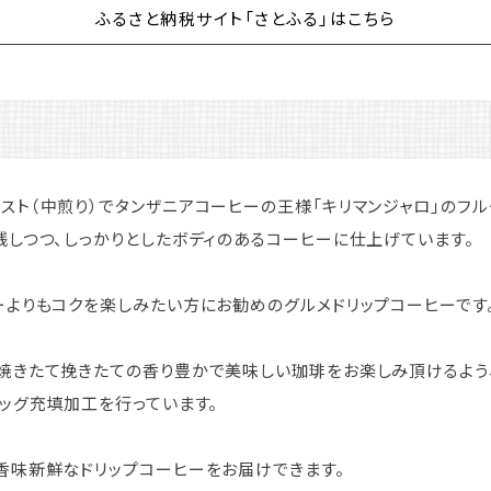
ふるさと納税サイト「さとふる」はこちら
スト（中煎り）でタンザニアコーヒーの王様「キリマンジャロ」のフ
残しつつ、しっかりとしたボディのあるコーヒーに仕上げています。
ーよりもコクを楽しみたい方にお勧めのグルメドリップコーヒーです
焼きたて挽きたての香り豊かで美味しい珈琲をお楽しみ頂けるよう
バッグ充填加工を行っています。
香味新鮮なドリップコーヒーをお届けできます。