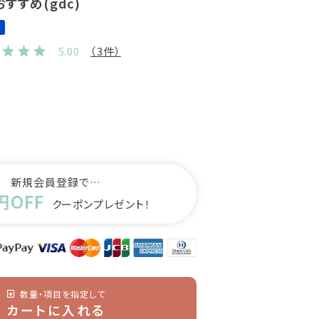
すすめ(gdc)
5.00
（3件）
新規会員登録で…
円OFF
クーポンプレゼント！
数量・項目を指定して
カートに入れる