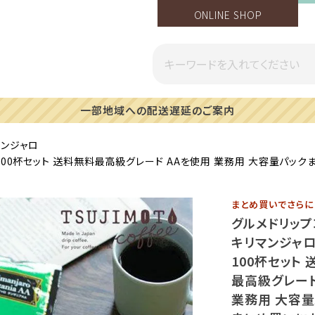
ONLINE SHOP
一部地域への配送遅延のご案内
マンジャロ
-100杯セット 送料無料最高級グレード AAを使用 業務用 大容量パック
まとめ買いでさら
グルメドリッ
キリマンジャロ 
100杯セット
最高級グレード
業務用 大容量