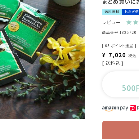
まとめ買いにお
送料無料
お急ぎ便
レビュー
商品番号
1325720
[
65
ポイント進呈 ]
¥
7,020
税込
送料込
500