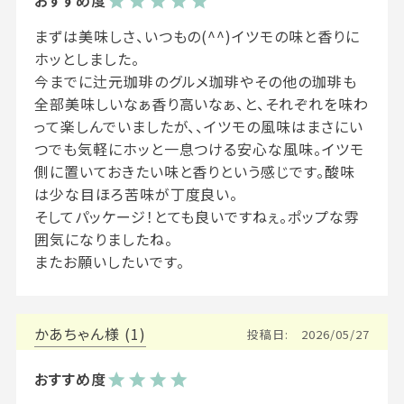
まずは美味しさ、いつもの(^^)イツモの味と香りに
ホッとしました。

今までに辻元珈琲のグルメ珈琲やその他の珈琲も
全部美味しいなぁ香り高いなぁ、と、それぞれを味わ
って楽しんでいましたが、、イツモの風味はまさにい
つでも気軽にホッと一息つける安心な風味。イツモ
側に置いておきたい味と香りという感じです。酸味
は少な目ほろ苦味が丁度良い。

そしてパッケージ！とても良いですねぇ。ポップな雰
囲気になりましたね。

かあちゃん
1
投稿日
2026/05/27