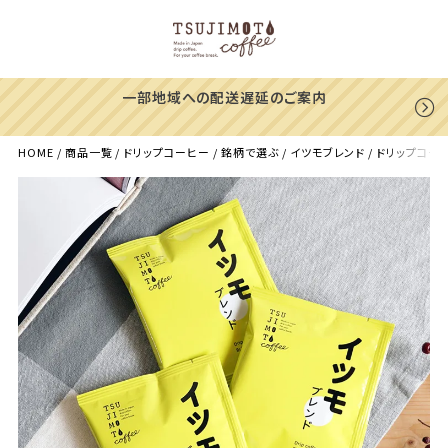
一部地域への配送遅延のご案内
HOME
商品一覧
ドリップコーヒー
銘柄で選ぶ
イツモブレンド
ドリップコーヒー