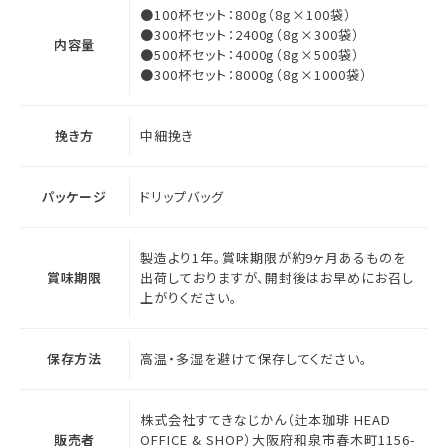
●100杯セット：800g（8g×100袋）
●300杯セット：2400g（8g×300袋）
内容量
●500杯セット：4000g（8g×500袋）
●300杯セット：8000g（8g×1000袋）
挽き方
中細挽き
パッケージ
ドリップバッグ
製造より1年。賞味期限が約9ヶ月あるものを
賞味期限
出荷しておりますが、開封後はお早めにお召し
上がりください。
保存方法
高温・多湿を避けて保存してください。
株式会社すてきなじかん（辻本珈琲 HEAD
販売者
OFFICE & SHOP）大阪府和泉市春木町1156-