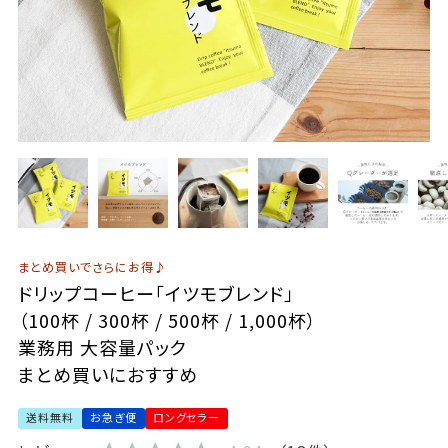
まとめ買いでさらにお得♪
ドリップコーヒー「イツモブレンド」
（100杯 / 300杯 / 500杯 / 1,000杯）
業務用 大容量パック
まとめ買いにおすすめ
送料無料
お急ぎ便
ロングセラー