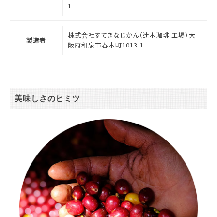
1
株式会社すてきなじかん（辻本珈琲 工場）大
製造者
阪府和泉市春木町1013-1
美味しさのヒミツ