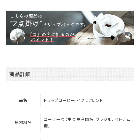
商品詳細
品名
ドリップコーヒー イツモブレンド
コーヒー豆（生豆生産国名：ブラジル、ベトナム
原材料名
他）