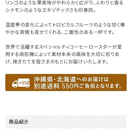
リンゴのような果実味がやわらかく広がり、ふわりと香る
シナモンのようなエキゾチックさも印象的。
温度帯の変化によってトロピカルフルーツのような甘く華
やかな表情も見せてくれる、二面性のある一杯です。
世界で活躍するスペシャルティコーヒーロースターが愛
用する焙煎機によって素材本来の風味を大切に煎りあ
げ、挽きたてを皆さまのもとにお届けいたします。
商品紹介