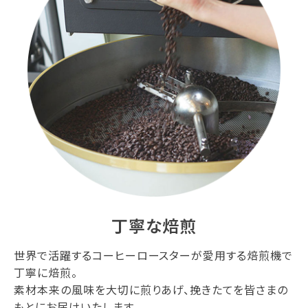
丁寧な焙煎
世界で活躍するコーヒーロースターが愛用する焙煎機で
丁寧に焙煎。
素材本来の風味を大切に煎りあげ、挽きたてを皆さまの
もとにお届けいたします。