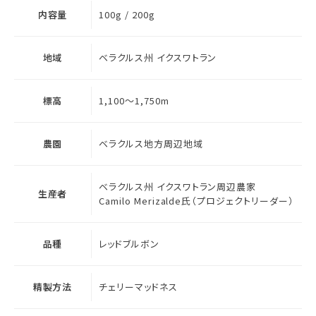
内容量
100g / 200g
地域
ベラクルス州 イクスワトラン
標高
1,100～1,750m
農園
ベラクルス地方周辺地域
ベラクルス州 イクスワトラン周辺農家
生産者
Camilo Merizalde氏（プロジェクトリーダー）
品種
レッドブルボン
精製方法
チェリーマッドネス