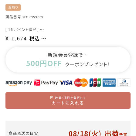
浅煎り
商品番号
src-mspcm
[
16
ポイント進呈 ]
〜
¥
1,674
税込
〜
新規会員登録で…
500円OFF
クーポンプレゼント！
数量・項目を指定して
カートに入れる
08/18(火)
出荷
商品発送の目安
予定