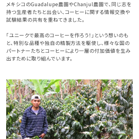
メキシコのGuadalupe農園やChanjul農園で、同じ志を
持つ生産者たちと出会い、コーヒーに関する情報交換や
試験結果の共有を重ねてきました。
「ユニークで最高のコーヒーを作ろう！」という想いのも
と、特別な品種や独自の精製方法を駆使し、様々な国の
パートナーたちとコーヒーにより一層の付加価値を生み
出すために取り組んでいます。