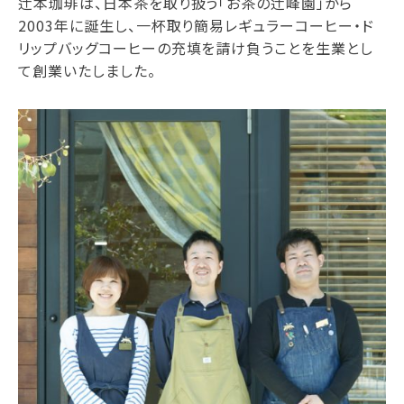
辻本珈琲は、日本茶を取り扱う「お茶の辻峰園」から
2003年に誕生し、一杯取り簡易レギュラーコーヒー・ド
リップバッグコーヒーの充填を請け負うことを生業とし
て創業いたしました。