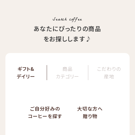
ぱんじかん
COE Brazil Fazenda Val
期間限定 送料無料
Search coffee
あなたにぴったりの商品
をお探しします♪
ギフト&
商品
こだわりの
デイリー
カテゴリー
産地
ご自分好みの
大切な方へ
コーヒーを探す
贈り物