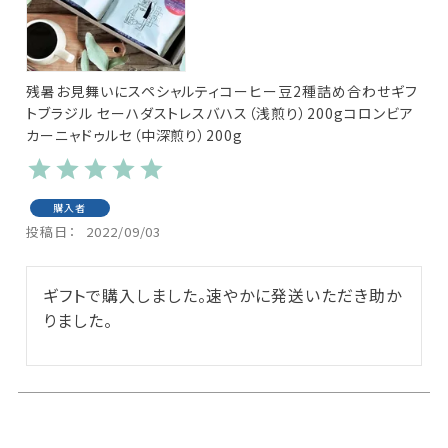
残暑お見舞いにスペシャルティコーヒー豆2種詰め合わせギフ
トブラジル セーハダストレスバハス（浅煎り）200gコロンビア
カーニャドゥルセ（中深煎り）200g
購入者
投稿日
2022/09/03
ギフトで購入しました。速やかに発送いただき助か
りました。