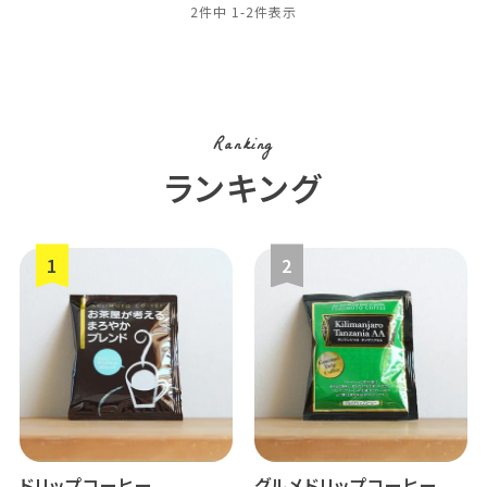
2
件中
1
-
2
件表示
Ranking
ランキング
ドリップコーヒー
グルメドリップコーヒー