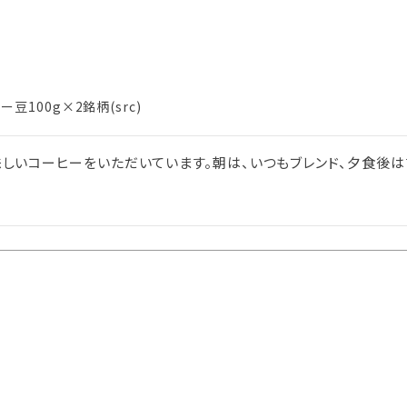
豆100g×2銘柄(src)
味しいコーヒーをいただいています。朝は、いつもブレンド、夕食後