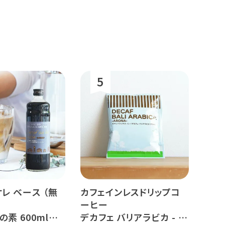
レ ベース （無
カフェインレスドリップコ
ーヒー
素 600ml
デカフェ バリアラビカ - ア