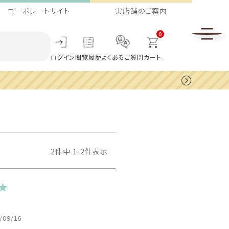
コーポレートサイト
実店舗のご案内
0
ログイン
閲覧履歴
よくあるご質問
カート
2
件中
1
-
2
件表示
/09/16