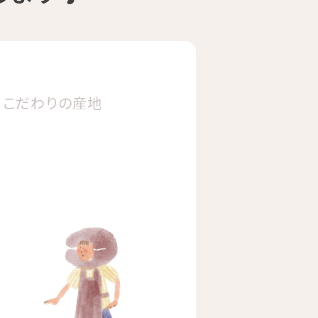
こだわりの
産地