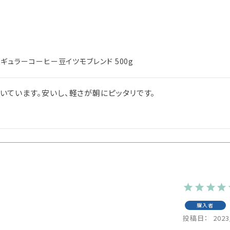
ギュラーコーヒー豆イツモブレンド 500g
いています。安いし、軽さが朝にピッタリです。
購入者
投稿日
2023