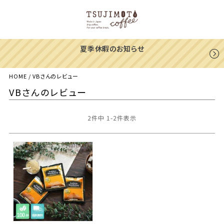
一部地域への配送遅延のご案内
HOME
VBさんのレビュー
VBさんのレビュー
2
件中
1
-
2
件表示