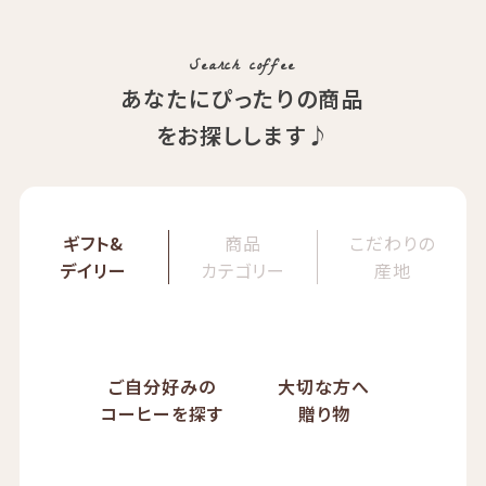
ぱんじかん
COE Brazil Fazenda Val
期間限定 送料無料
Search coffee
あなたにぴったりの商品
をお探しします♪
ギフト&
商品
こだわりの
デイリー
カテゴリー
産地
ご自分好みの
大切な方へ
コーヒーを探す
贈り物