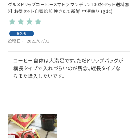
グルメドリップコーヒースマトラ マンデリン100杯セット送料無
料 お得セット自家焙煎 挽きたて新鮮 中深煎り (gdc)
購入者
投稿日
2021/07/31
コーヒー自体は大満足です。ただドリップバッグが
横長タイプで入れづらいのが残念。縦長タイプな