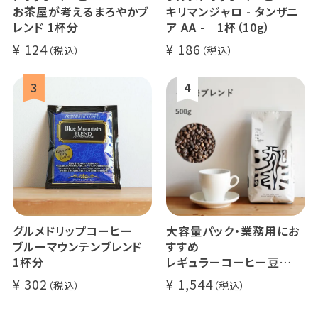
お茶屋が考えるまろやかブ
キリマンジャロ - タンザニ
レンド 1杯分
ア AA - 1杯（10g）
124
186
グルメドリップコーヒー
大容量パック・業務用にお
ブルーマウンテンブレンド
すすめ
1杯分
レギュラーコーヒー豆
イツモブレンド 500g
302
1,544