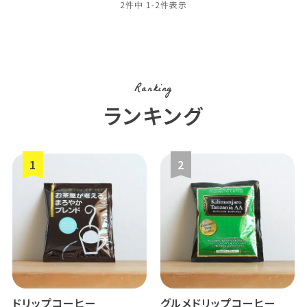
2
件中
1
-
2
件表示
Ranking
ランキング
ドリップコーヒー
グルメドリップコーヒー