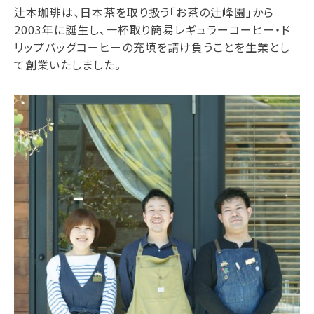
辻本珈琲は、日本茶を取り扱う「お茶の辻峰園」から
2003年に誕生し、一杯取り簡易レギュラーコーヒー・ド
リップバッグコーヒーの充填を請け負うことを生業とし
て創業いたしました。