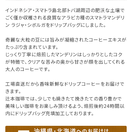
インドネシア・スマトラ島北部トバ湖周辺の肥沃な土壌で
ごく僅か収穫される良質なアラビカ種のスマトラマンデリ
ン ラジャ・シボルガをドリップバッグにしました。
奇麗な大粒の豆には旨みが凝縮されたコーヒーエキスが
たっぷり含まれています。
じっくり丁寧に焙煎したマンデリンはしっかりとしたコク
が特徴で、クリアな苦みの奥から甘さが顔を出してくれる
大人のコーヒーです。
工場直送だから香味新鮮なドリップコーヒーをお届けで
きます。
辻本珈琲では、少しでも焼きたて挽きたての香り豊かで
美味しい珈琲をお楽しみ頂けるよう、焙煎後約24時間以
内にドリップバッグ充填加工しております。