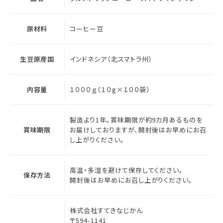
原材料
コーヒー豆
生豆原産国
インドネシア（北スマトラ州）
内容量
１０００ｇ（１０g×１００袋）
製造より1年。賞味期限が約9カ月あるものを
賞味期限
お届けしておりますが、開封後はお早めにお召
し上がりください。
高温・多湿を避けて保存してください。
保存方法
開封後はお早めにお召し上がりください。
株式会社すてきなじかん
〒594-1141