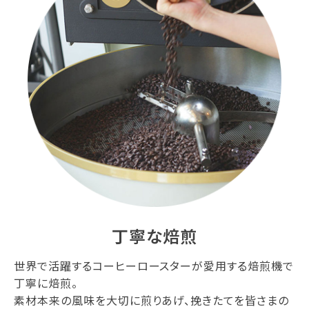
丁寧な焙煎
世界で活躍するコーヒーロースターが愛用する焙煎機で
丁寧に焙煎。
素材本来の風味を大切に煎りあげ、挽きたてを皆さまの