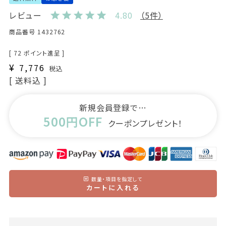
レビュー
4.80
（5件）
商品番号
1432762
[
72
ポイント進呈 ]
¥
7,776
税込
送料込
新規会員登録で…
500円OFF
クーポンプレゼント！
数量・項目を指定して
カートに入れる