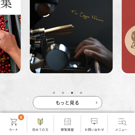
ア
ス
業務用
定期便
送料無料
ミャンマー
ルワンダ
もっと見る
0