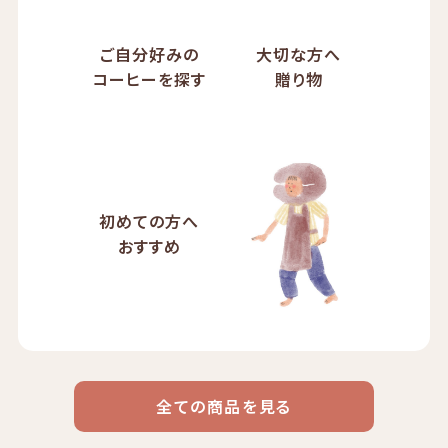
ご自分好みの
大切な方へ
コーヒーを探す
贈り物
初めての方へ
おすすめ
全ての商品を見る
ドリップ
ハワイ
リキッド
ケニア
エチオピア
コーヒー
コーヒー
コーヒー
豆・粉