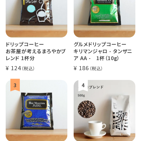
ドリップコーヒー
グルメドリップコーヒー
お茶屋が考えるまろやかブ
キリマンジャロ - タンザニ
レンド 1杯分
ア AA - 1杯（10g）
124
186