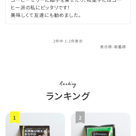
ヒー派の私にピッタリです！

美味しくて友達にも勧めました。
2
件中
1
-
2
件表示
Ranking
ランキング