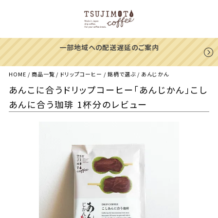
一部地域への配送遅延のご案内
HOME
商品一覧
ドリップコーヒー
銘柄で選ぶ
あんじかん
あんこに合うドリップコーヒー「あんじかん」こし
あんに合う珈琲 1杯分のレビュー