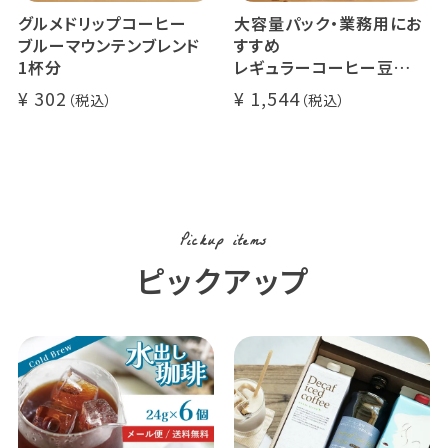
グルメドリップコーヒー
大容量パック・業務用にお
ブルーマウンテンブレンド
すすめ
1杯分
レギュラーコーヒー豆
イツモブレンド 500g
302
1,544
Pickup items
ピックアップ