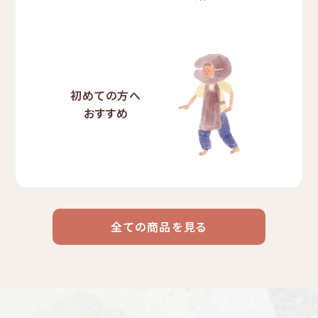
初めての方へ
おすすめ
全ての商品を見る
ドリップ
ハワイ
リキッド
ケニア
エチオピア
コーヒー
コーヒー
コーヒー
豆・粉