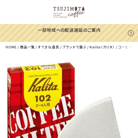
一部地域への配送遅延のご案内
HOME
商品一覧
すてきな道具
ブランドで選ぶ
Kalita（カリタ）
コーヒーフィ