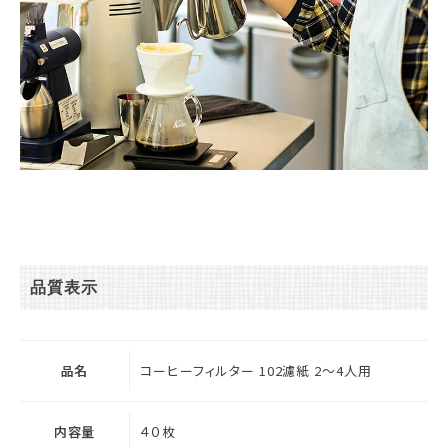
品質表示
品名
コーヒーフィルター 102濾紙 2～4人用
内容量
４０枚