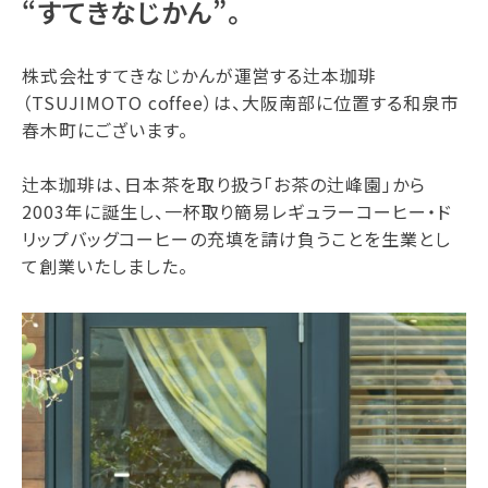
“すてきなじかん”。
株式会社すてきなじかんが運営する辻本珈琲
（TSUJIMOTO coffee）は、大阪南部に位置する和泉市
春木町にございます。
辻本珈琲は、日本茶を取り扱う「お茶の辻峰園」から
2003年に誕生し、一杯取り簡易レギュラーコーヒー・ド
リップバッグコーヒーの充填を請け負うことを生業とし
て創業いたしました。