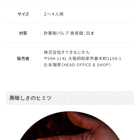
サイズ
２～４人用
材質
針葉樹パルプ 原産国：日本
株式会社すてきなじかん
販売者
〒594-1141 大阪府和泉市春木町1156-1
辻本珈琲（HEAD OFFICE & SHOP）
美味しさのヒミツ