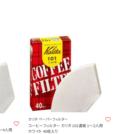
カリタ ペーパーフィルター
コーヒーフィルター カリタ 101濾紙 1～2人用
濾紙 2～4人用
ホワイト 40枚入り