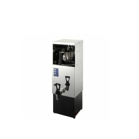
業務用 小型ウォータードリップマシン
一度に最大約
Kalita WDM-27
Kalita WDM
カリタ ウォータードリップマシン
カリタ ウォ