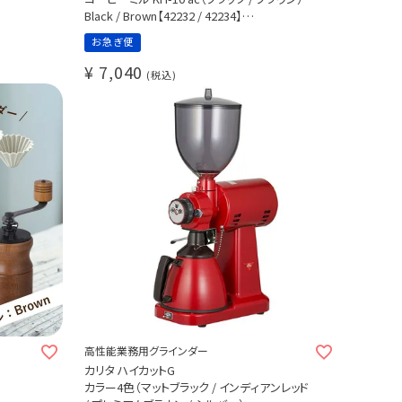
Black / Brown【42232 / 42234】
コーヒー豆50g オマケ付き♪
お急ぎ便
¥
7,040
税込
高性能業務用グラインダー
カリタ ハイカットG
カラー4色（マットブラック / インディアンレッド