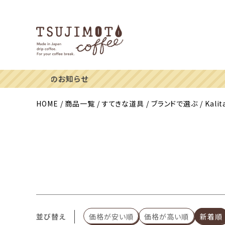
HOME
商品一覧
すてきな道具
ブランドで選ぶ
Kali
並び替え
価格が安い順
価格が高い順
新着順