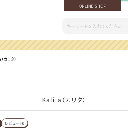
ONLINE SHOP
一部地域への配送遅延のご案内
ta（カリタ）
Kalita（カリタ）
レビュー順