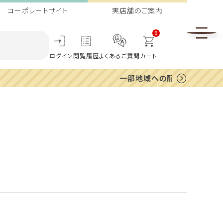
コーポレートサイト
実店舗のご案内
0
ログイン
閲覧履歴
よくあるご質問
カート