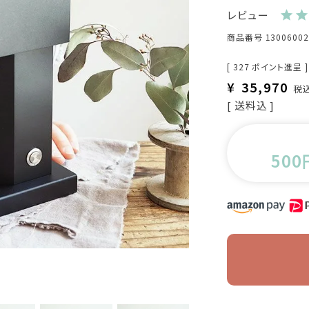
レビュー
商品番号
13006002
[
327
ポイント進呈 ]
¥
35,970
税
送料込
500