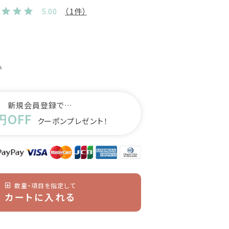
5.00
（1件）
込
新規会員登録で…
円OFF
クーポンプレゼント！
数量・項目を指定して
カートに入れる