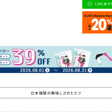
LINE友
辻本珈琲の美味しさのヒミツ