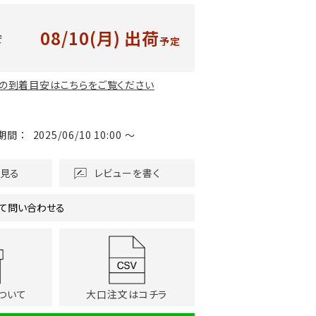
08/10(月)
出荷
安
予定
の到着目安はこちらをご覧ください
期間
2025/06/10 10:00
〜
を見る
レビューを書く
て問い合わせる
ついて
大口注文はコチラ