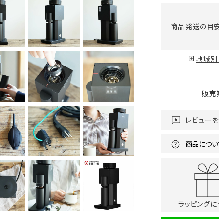
商品発送の目
地域別
販売
レビュー
商品につい
ラッピングに