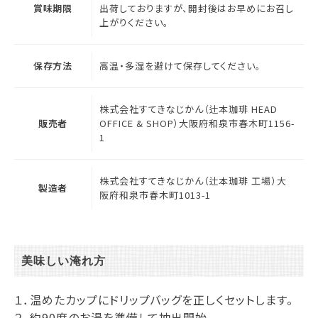
賞味期限
出荷しておりますが、開封後はお早めにお召し
上がりください。
保存方法
高温・多湿を避けて保存してください。
株式会社すてきなじかん（辻本珈琲 HEAD
販売者
OFFICE & SHOP）大阪府和泉市春木町1156-
1
株式会社すてきなじかん（辻本珈琲 工場）大
製造者
阪府和泉市春木町1013-1
美味しい淹れ方
１．温めたカップにドリップバッグを正しくセットします。
２．約90度のお湯を準備して抽出開始。