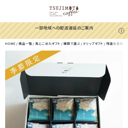
一部地域への配送遅延のご案内
HOME
商品一覧
真心こめたギフト
種類で選ぶ
ドリップギフト
残暑お見舞いに