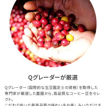
Qグレーダーが厳選
Qグレーダー（国際的な生豆鑑定士の資格）を取得した
専門家が厳選した農園から、高品質なコーヒー豆をセレ
クト。
こだわり抜いた最高品質の味わいをお楽しみいただけま