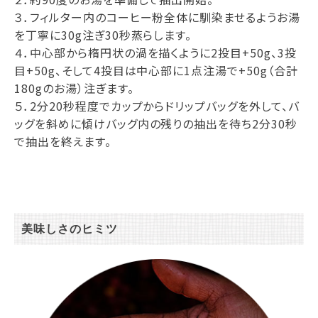
３．フィルター内のコーヒー粉全体に馴染ませるようお湯
を丁寧に30g注ぎ30秒蒸らします。
４．中心部から楕円状の渦を描くように2投目+50g、3投
目+50g、そして4投目は中心部に1点注湯で+50g（合計
180gのお湯）注ぎます。
５．2分20秒程度でカップからドリップバッグを外して、バ
ッグを斜めに傾けバッグ内の残りの抽出を待ち2分30秒
で抽出を終えます。
美味しさのヒミツ