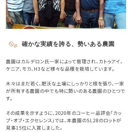
確かな実績を誇る、勢いある農園
農園はカルデロン氏一家によって管理され、カトゥアイ、
ケニア、モカ、H3など様々な品種を栽培しています。
木々はまだ若く、肥沃な土壌にしっかりと根を張り、一家
が所有する農園の中でも特に勢いのある農園のひとつで
す。
その成果を示すように、2020年のコーヒー品評会「カッ
プ・オブ・エクセレンス」では、本農園のSL28のロットが
見事15位に入賞しました。