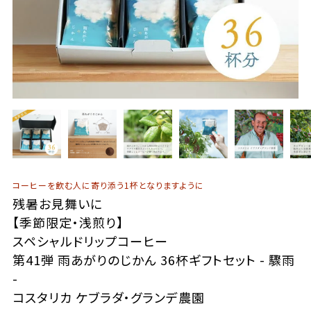
コーヒーを飲む人に寄り添う1杯となりますように
残暑お見舞いに
【季節限定・浅煎り】
スペシャルドリップコーヒー
第41弾 雨あがりのじかん 36杯ギフトセット - 驟雨
-
コスタリカ ケブラダ・グランデ農園