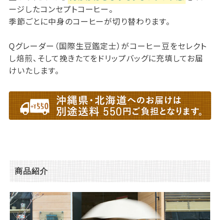
ージしたコンセプトコーヒー。
季節ごとに中身のコーヒーが切り替わります。
Qグレーダー（国際生豆鑑定士）がコーヒー豆をセレクト
し焙煎、そして挽きたてをドリップバッグに充填してお届
けいたします。
商品紹介