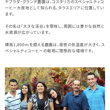
ケブラダ・グランデ農園は、コスタリカのスペシャルティコ
ーヒー大産地として知られる、タラスエリアに位置してい
ます。
その名は「大きな渓谷」を意味し、周囲には豊かな自然と
水資源が広がっています。
標高1,800ｍを超える農園は、昼夜の気温差が大きく、ス
ペシャルティコーヒーの栽培に理想的な環境です。