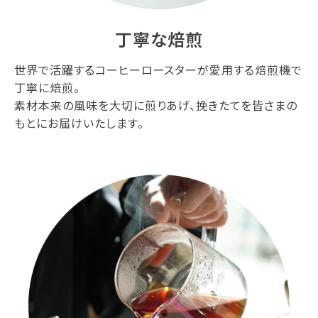
丁寧な焙煎
世界で活躍するコーヒーロースターが愛用する焙煎機で
丁寧に焙煎。
素材本来の風味を大切に煎りあげ、挽きたてを皆さまの
もとにお届けいたします。