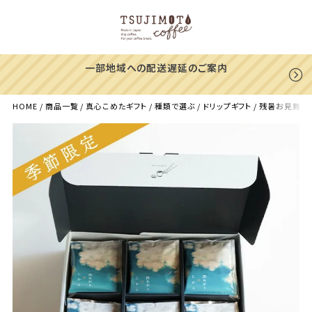
一部地域への配送遅延のご案内
HOME
商品一覧
真心こめたギフト
種類で選ぶ
ドリップギフト
残暑お見舞いに