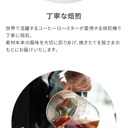
丁寧な焙煎
世界で活躍するコーヒーロースターが愛用する焙煎機で
丁寧に焙煎。
素材本来の風味を大切に煎りあげ、挽きたてを皆さまの
もとにお届けいたします。