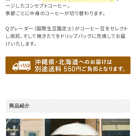
ージしたコンセプトコーヒー。
季節ごとに中身のコーヒーが切り替わります。
Qグレーダー（国際生豆鑑定士）がコーヒー豆をセレクト
し焙煎、そして挽きたてをドリップバッグに充填してお届
けいたします。
商品紹介