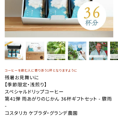
コーヒーを飲む人に寄り添う1杯となりますように
残暑お見舞いに
【季節限定・浅煎り】
スペシャルドリップコーヒー
第41弾 雨あがりのじかん 36杯ギフトセット - 驟雨
-
コスタリカ ケブラダ・グランデ農園