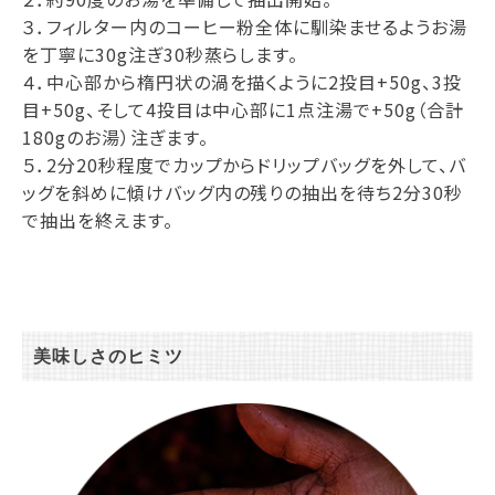
３．フィルター内のコーヒー粉全体に馴染ませるようお湯
を丁寧に30g注ぎ30秒蒸らします。
４．中心部から楕円状の渦を描くように2投目+50g、3投
目+50g、そして4投目は中心部に1点注湯で+50g（合計
180gのお湯）注ぎます。
５．2分20秒程度でカップからドリップバッグを外して、バ
ッグを斜めに傾けバッグ内の残りの抽出を待ち2分30秒
で抽出を終えます。
美味しさのヒミツ