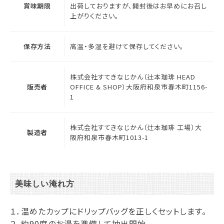
賞味期限
出荷しておりますが、開封後はお早めにお召し
上がりください。
保存方法
高温・多湿を避けて保存してください。
株式会社すてきなじかん（辻本珈琲 HEAD
販売者
OFFICE & SHOP）大阪府和泉市春木町1156-
1
株式会社すてきなじかん（辻本珈琲 工場）大
製造者
阪府和泉市春木町1013-1
美味しい淹れ方
１．温めたカップにドリップバッグを正しくセットします。
２．約90度のお湯を準備して抽出開始。