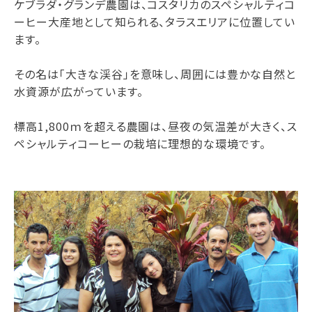
ケブラダ・グランデ農園は、コスタリカのスペシャルティコ
ーヒー大産地として知られる、タラスエリアに位置してい
ます。
その名は「大きな渓谷」を意味し、周囲には豊かな自然と
水資源が広がっています。
標高1,800ｍを超える農園は、昼夜の気温差が大きく、ス
ペシャルティコーヒーの栽培に理想的な環境です。