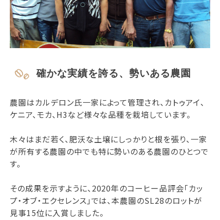
確かな実績を誇る、勢いある農園
農園はカルデロン氏一家によって管理され、カトゥアイ、
ケニア、モカ、H3など様々な品種を栽培しています。
木々はまだ若く、肥沃な土壌にしっかりと根を張り、一家
が所有する農園の中でも特に勢いのある農園のひとつで
す。
その成果を示すように、2020年のコーヒー品評会「カッ
プ・オブ・エクセレンス」では、本農園のSL28のロットが
見事15位に入賞しました。