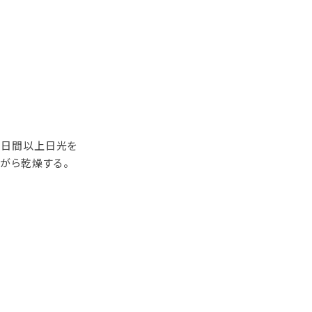
0日間以上日光を
がら乾燥する。