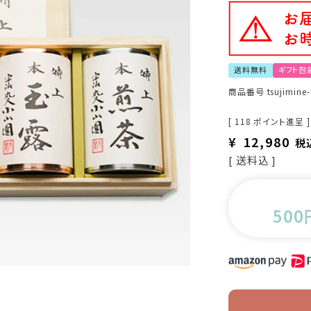
送料無料
ギフト包
商品番号
tsujimine-
[
118
ポイント進呈 ]
¥
12,980
税
送料込
500