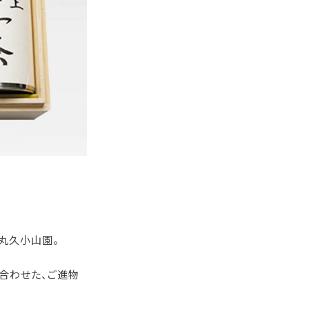
丸久小山園。
合わせた、ご進物