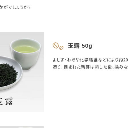
かがでしょうか？
玉露 50g
よしず・わらや化学繊維などにより約2
遮り、摘まれた新芽は蒸した後、揉みな