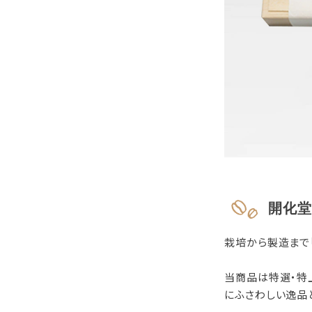
開化堂
栽培から製造まで
当商品は特選・特
にふさわしい逸品