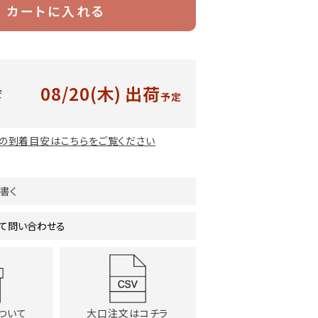
カートに入れる
08/20(木)
出荷
安
予定
の到着目安はこちらをご覧ください
書く
て問い合わせる
ついて
大口注文はコチラ