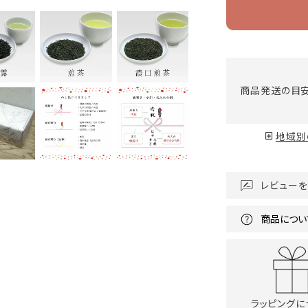
商品発送の目
地域別
レビューを
商品につい
ラッピングに