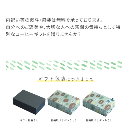
内祝い等の熨斗・包装は無料で承っております。
自分へのご褒美や、大切な人への感謝の気持ちとして特
別なコーヒーギフトを贈りませんか？