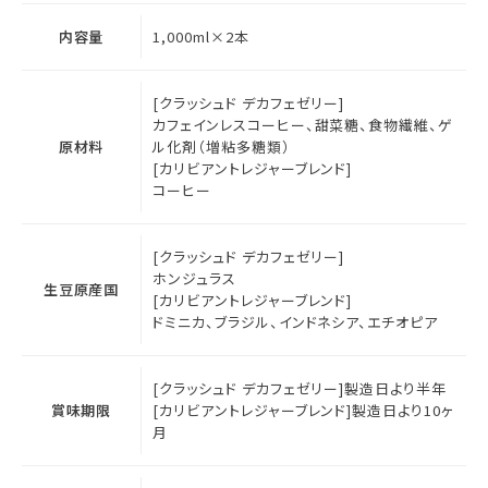
内容量
1,000ml×2本
[クラッシュド デカフェゼリー]
カフェインレスコーヒー、甜菜糖、食物繊維、ゲ
原材料
ル化剤（増粘多糖類）
[カリビアントレジャーブレンド]
コーヒー
[クラッシュド デカフェゼリー]
ホンジュラス
生豆原産国
[カリビアントレジャーブレンド]
ドミニカ、ブラジル、インドネシア、エチオピア
[クラッシュド デカフェゼリー]製造日より半年
賞味期限
[カリビアントレジャーブレンド]製造日より10ヶ
月