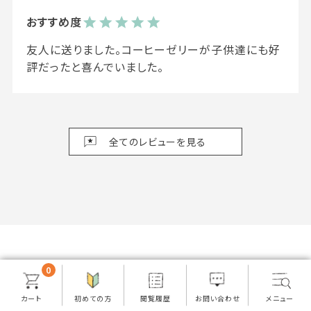
友人に送りました。コーヒーゼリーが子供達にも好
評だったと喜んでいました。
0
Pickup items
ピックアップ