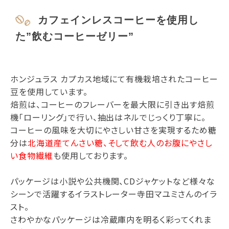
カフェインレスコーヒーを使用し
た”飲むコーヒーゼリー”
ホンジュラス カプカス地域にて有機栽培されたコーヒー
豆を使用しています。
焙煎は、コーヒーのフレーバーを最大限に引き出す焙煎
機「ローリング」で行い、抽出はネルでじっくり丁寧に。
コーヒーの風味を大切にやさしい甘さを実現するため糖
分は
北海道産てんさい糖、そして飲む人のお腹にやさし
い食物繊維
も使用しております。
パッケージは小説や公共機関、CDジャケットなど様々な
シーンで活躍するイラストレーター寺田マユミさんのイラ
スト。
さわやかなパッケージは冷蔵庫内を明るく彩ってくれま