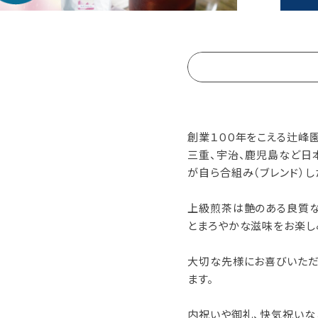
創業１００年をこえる辻峰園
三重、宇治、鹿児島など日
が自ら合組み（ブレンド）し
上級煎茶は艶のある良質な
とまろやかな滋味をお楽し
大切な先様にお喜びいただ
ます。
内祝いや御礼、快気祝いな