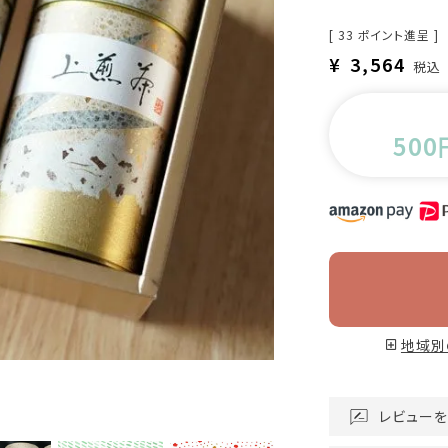
[
33
ポイント進呈 ]
¥
3,564
税込
500
地域別
レビューを