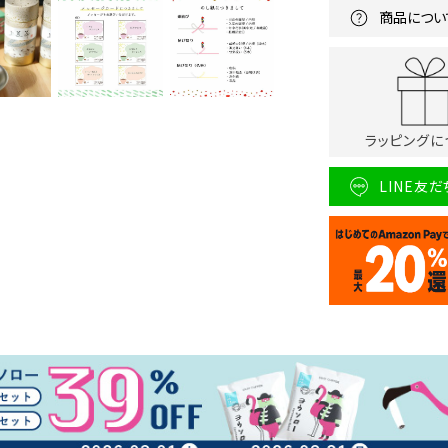
商品につい
ラッピングに
LINE友