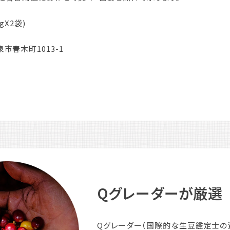
gX2袋)
市春木町1013-1
Qグレーダーが厳選
Qグレーダー（国際的な生豆鑑定士の