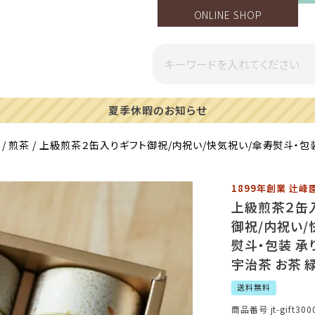
ONLINE SHOP
一部地域への配送遅延のご案内
煎茶
上級煎茶２缶入りギフト御祝/内祝い/快気祝い/傘寿熨斗・包装
1899年創業 辻
上級煎茶２缶
御祝/内祝い/
熨斗・包装 承
宇治茶 お茶 
送料無料
商品番号
jt-gift300