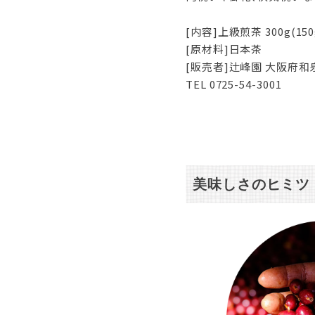
[内容]上級煎茶 300g(150
[原材料]日本茶
[販売者]辻峰園 大阪府和泉
TEL 0725-54-3001
美味しさのヒミツ