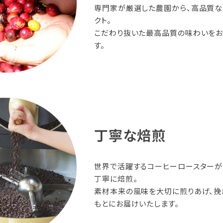
専門家が厳選した農園から、高品質な
クト。
こだわり抜いた最高品質の味わいを
す。
丁寧な焙煎
世界で活躍するコーヒーロースター
丁寧に焙煎。
素材本来の風味を大切に煎りあげ、挽
もとにお届けいたします。