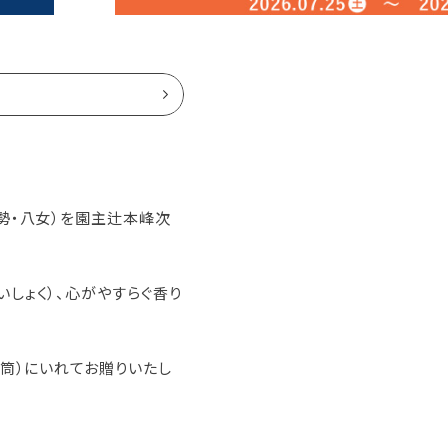
勢・八女）を園主辻本峰次
しょく）、心がやすらぐ香り
筒）にいれてお贈りいたし