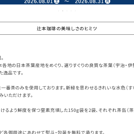
辻本珈琲の美味しさのヒミツ
。
本各地の日本茶葉産地をめぐり、選りすぐりの良質な茶葉（宇治・伊
た逸品です。
一番茶のみを使用しております。新緑を思わせるきれいな水色（すい
みいただけます。
けるよう鮮度を保つ窒素充填した150g袋を2袋、それぞれ茶缶（茶
ど各御用途にあわせて熨斗・包装を無料で承ります。