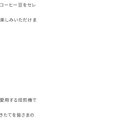
コーヒー豆をセレ
お楽しみいただけま
が愛用する焙煎機で
きたてを皆さまの